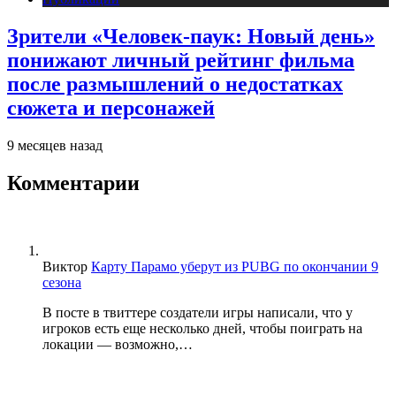
Зрители «Человек-паук: Новый день»
понижают личный рейтинг фильма
после размышлений о недостатках
сюжета и персонажей
9 месяцев назад
Комментарии
Виктор
Карту Парамо уберут из PUBG по окончании 9
сезона
В посте в твиттере создатели игры написали, что у
игроков есть еще несколько дней, чтобы поиграть на
локации — возможно,…