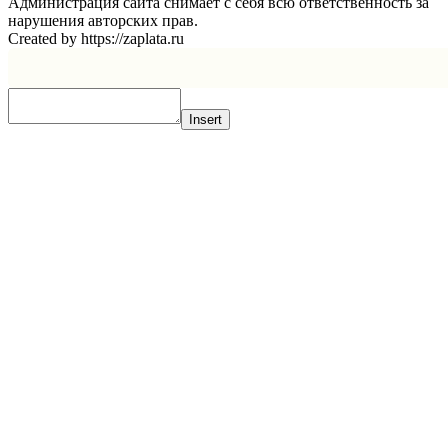
Администрация сайта снимает с себя всю ответственность за
нарушения авторских прав.
Created by https://zaplata.ru
Insert