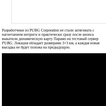
Разработчики из PUBG Corporation не стали затягивать с
нагнетанием интриги и практически сразу после анонса
выкатили динамическую карту Парамо на тестовый сервер
PUBG
. Локация обладает размерами 3×3 км, а каждая новая
высадка не будет похожа на предыдущую.