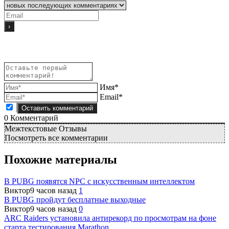
Имя*
Email*
0
Комментарий
Межтекстовые Отзывы
Посмотреть все комментарии
Похожие материалы
В PUBG появятся NPC с искусственным интеллектом
Виктор
9 часов назад
1
В PUBG пройдут бесплатные выходные
Виктор
9 часов назад
0
ARC Raiders установила антирекорд по просмотрам на фоне
старта тестирования Marathon