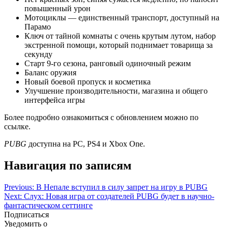
повышенный урон
Мотоциклы — единственный транспорт, доступный на
Парамо
Ключ от тайной комнаты с очень крутым лутом, набор
экстренной помощи, который поднимает товарища за
секунду
Старт 9-го сезона, ранговый одиночный режим
Баланс оружия
Новый боевой пропуск и косметика
Улучшение производительности, магазина и общего
интерфейса игры
Более подробно ознакомиться с обновлением можно по
ссылке.
PUBG
доступна на PC, PS4 и Xbox One.
Навигация по записям
Previous:
В Непале вступил в силу запрет на игру в PUBG
Next:
Слух: Новая игра от создателей PUBG будет в научно-
фантастическом сеттинге
Подписаться
Уведомить о