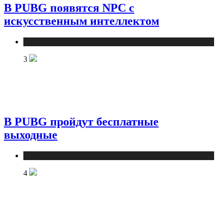
В PUBG появятся NPC с
искусственным интеллектом
Публикации
3
В PUBG пройдут бесплатные
выходные
Публикации
4