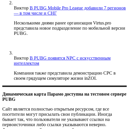
Виктор
В PUBG Mobile Pro League добавили 7 регионов
— в том числе и СНГ
Несколькими днями ранее организация Virtus.pro
представила новое подразделение по мобильной версии
PUBG.
Виктор
В PUBG появятся NPC с искусственным
интеллектом
Компания также представила демонстрацию CPC в
своем грядущем симуляторе жизни inZOI.
Динамическая карта Парамо доступна на тестовом сервере
PUBG
Сайт является полностью открытым ресурсом, где все
посетители могут присылать свои публикации. Иногда
бывает так, что пользователи не указывают ссылки на
первоисточники либо ссылки указываются неверно.