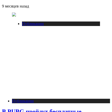
9 месяцев назад
Публикации
Публикации
В PUBG пройдут бесплатные