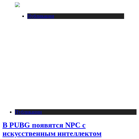
Публикации
Публикации
В PUBG появятся NPC с
искусственным интеллектом