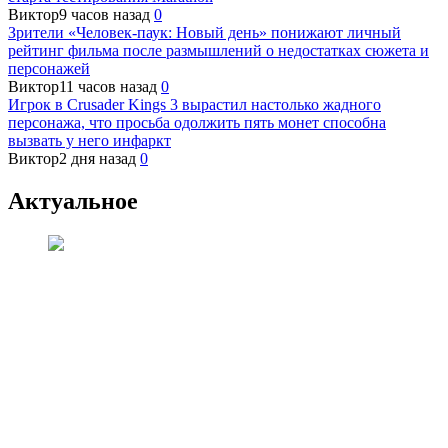
Виктор
9 часов назад
0
Зрители «Человек-паук: Новый день» понижают личный
рейтинг фильма после размышлений о недостатках сюжета и
персонажей
Виктор
11 часов назад
0
Игрок в Crusader Kings 3 вырастил настолько жадного
персонажа, что просьба одолжить пять монет способна
вызвать у него инфаркт
Виктор
2 дня назад
0
Актуальное