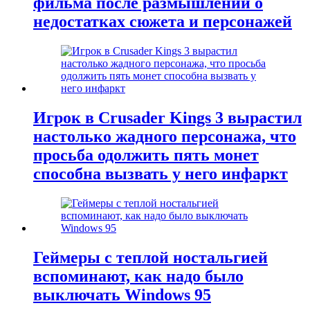
фильма после размышлений о
недостатках сюжета и персонажей
Игрок в Crusader Kings 3 вырастил
настолько жадного персонажа, что
просьба одолжить пять монет
способна вызвать у него инфаркт
Геймеры с теплой ностальгией
вспоминают, как надо было
выключать Windows 95