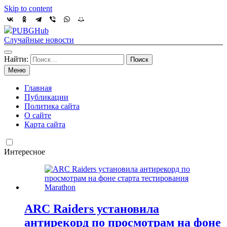
Skip to content
PUBGHub
Случайные новости
Найти:
Меню
Главная
Публикации
Политика сайта
О сайте
Карта сайта
Интересное
ARC Raiders установила
антирекорд по просмотрам на фоне