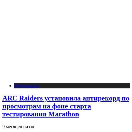
Публикации
ARC Raiders установила антирекорд по
просмотрам на фоне старта
тестирования Marathon
9 месяцев назад