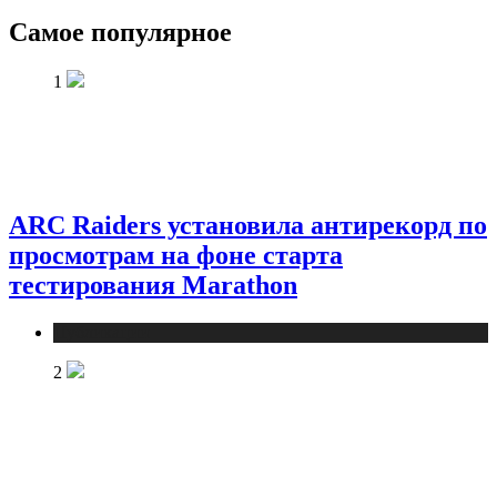
Самое популярное
1
ARC Raiders установила антирекорд по
просмотрам на фоне старта
тестирования Marathon
Публикации
2