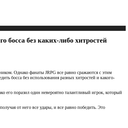
го босса без каких-либо хитростей
иком. Однако фанаты JRPG все равно сражаются с этим
дить босса без использования разных хитростей и какого-
ко его поразил один невероятно талантливый игрок, который
 получая от него все удары, и все равно победить. Это