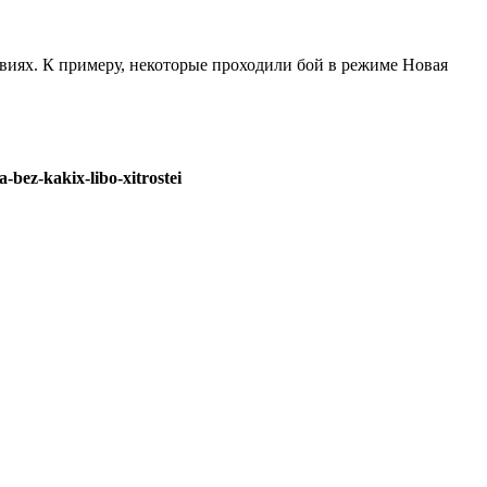
виях. К примеру, некоторые проходили бой в режиме Новая
-bez-kakix-libo-xitrostei