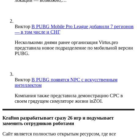
локации — возможно,…
Виктор
В PUBG Mobile Pro League добавили 7 регионов
— в том числе и СНГ
Несколькими днями ранее организация Virtus.pro
представила новое подразделение по мобильной версии
PUBG.
Виктор
В PUBG появятся NPC с искусственным
интеллектом
Компания также представила демонстрацию CPC в
своем грядущем симуляторе жизни inZOI.
Krafton разрабатывает сразу 26 игр и подумывает
заменить сотрудников роботами
Сайт является полностью открытым ресурсом, где все