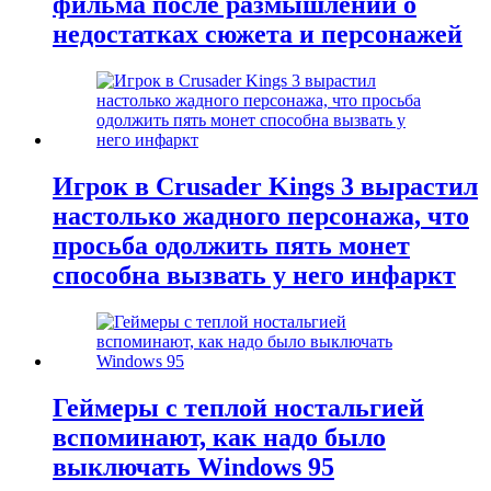
фильма после размышлений о
недостатках сюжета и персонажей
Игрок в Crusader Kings 3 вырастил
настолько жадного персонажа, что
просьба одолжить пять монет
способна вызвать у него инфаркт
Геймеры с теплой ностальгией
вспоминают, как надо было
выключать Windows 95