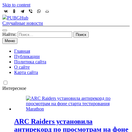
Skip to content
PUBGHub
Случайные новости
Найти:
Меню
Главная
Публикации
Политика сайта
О сайте
Карта сайта
Интересное
ARC Raiders установила
антирекорд по просмотрам на фоне