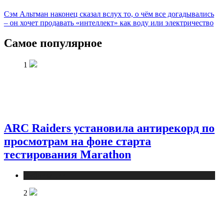
Сэм Альтман наконец сказал вслух то, о чём все догадывались
– он хочет продавать «интеллект» как воду или электричество
Самое популярное
1
ARC Raiders установила антирекорд по
просмотрам на фоне старта
тестирования Marathon
Публикации
2