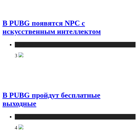
В PUBG появятся NPC с
искусственным интеллектом
Публикации
3
В PUBG пройдут бесплатные
выходные
Публикации
4