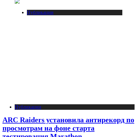
Публикации
Публикации
ARC Raiders установила антирекорд по
просмотрам на фоне старта
тестирования Marathon