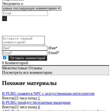
Уведомить о
Имя*
Email*
0
Комментарий
Межтекстовые Отзывы
Посмотреть все комментарии
Похожие материалы
В PUBG появятся NPC с искусственным интеллектом
Виктор
22 часа назад
1
В PUBG пройдут бесплатные выходные
Виктор
22 часа назад
0