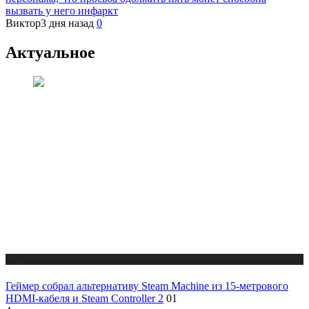
вызвать у него инфаркт
Виктор
3 дня назад
0
Актуальное
Публикации
Геймер собрал альтернативу Steam Machine из 15-метрового
HDMI-кабеля и Steam Controller 2
01