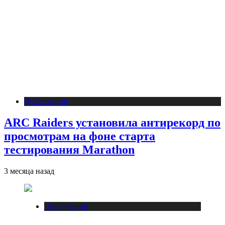
Публикации
ARC Raiders установила антирекорд по
просмотрам на фоне старта
тестирования Marathon
3 месяца назад
Публикации