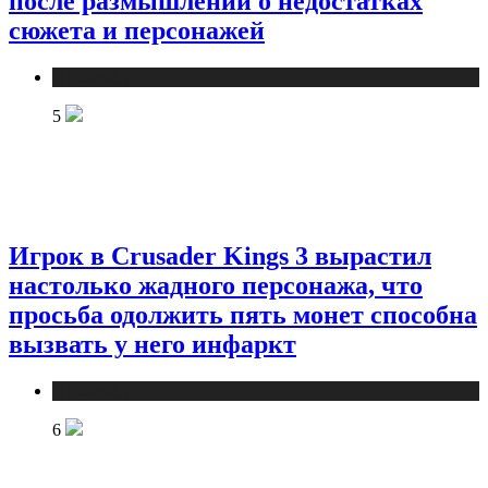
после размышлений о недостатках
сюжета и персонажей
Публикации
5
Игрок в Crusader Kings 3 вырастил
настолько жадного персонажа, что
просьба одолжить пять монет способна
вызвать у него инфаркт
Публикации
6