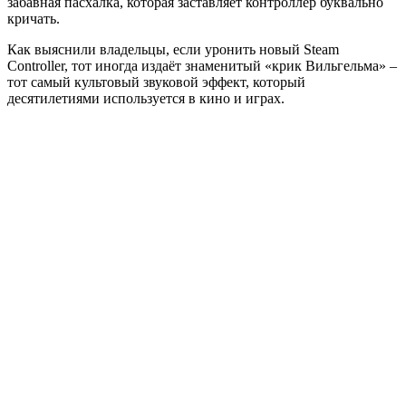
забавная пасхалка, которая заставляет контроллер буквально
кричать.
Как выяснили владельцы, если уронить новый Steam
Controller, тот иногда издаёт знаменитый «крик Вильгельма» –
тот самый культовый звуковой эффект, который
десятилетиями используется в кино и играх.