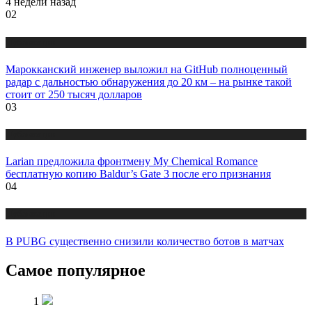
4 недели назад
02
Публикации
Марокканский инженер выложил на GitHub полноценный
радар с дальностью обнаружения до 20 км – на рынке такой
стоит от 250 тысяч долларов
03
Публикации
Larian предложила фронтмену My Chemical Romance
бесплатную копию Baldur’s Gate 3 после его признания
04
Публикации
В PUBG существенно снизили количество ботов в матчах
Самое популярное
1