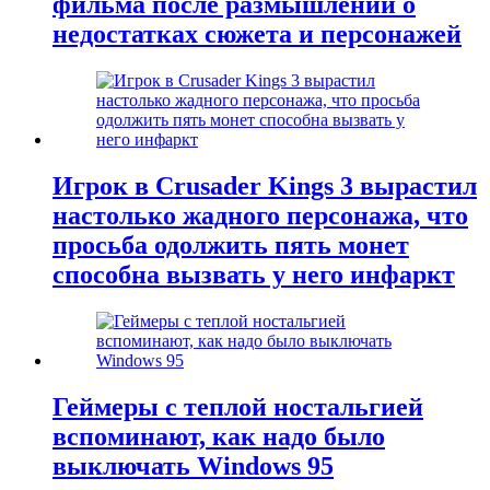
фильма после размышлений о
недостатках сюжета и персонажей
Игрок в Crusader Kings 3 вырастил
настолько жадного персонажа, что
просьба одолжить пять монет
способна вызвать у него инфаркт
Геймеры с теплой ностальгией
вспоминают, как надо было
выключать Windows 95