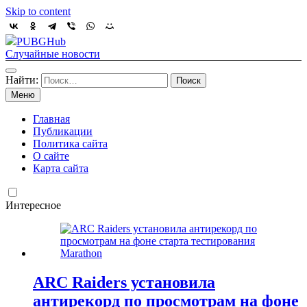
Skip to content
PUBGHub
Случайные новости
Найти:
Меню
Главная
Публикации
Политика сайта
О сайте
Карта сайта
Интересное
ARC Raiders установила
антирекорд по просмотрам на фоне