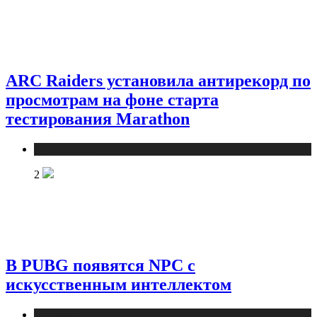
ARC Raiders установила антирекорд по
просмотрам на фоне старта
тестирования Marathon
Публикации
2
В PUBG появятся NPC с
искусственным интеллектом
Публикации