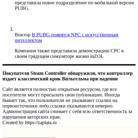
представила новое подразделение по мобильной версии
PUBG.
Виктор
В PUBG появятся NPC с искусственным
интеллектом
Компания также представила демонстрацию CPC в
своем грядущем симуляторе жизни inZOI.
Покупатели Steam Controller обнаружили, что контроллер
издает классический крик Вильгельма при падении
Сайт является полностью открытым ресурсом, где все
посетители могут присылать свои публикации. Иногда
бывает так, что пользователи не указывают ссылки на
первоисточники либо ссылки указываются неверно.
Администрация сайта снимает с себя всю ответственность за
нарушения авторских прав.
Created by https://zaplata.ru