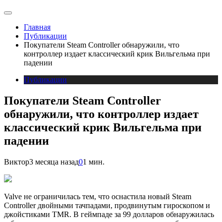
Главная
Публикации
Покупатели Steam Controller обнаружили, что
контроллер издает классический крик Вильгельма при
падении
Публикации
Покупатели Steam Controller
обнаружили, что контроллер издает
классический крик Вильгельма при
падении
Виктор
3 месяца назад
0
1 мин.
Valve не ограничилась тем, что оснастила новый Steam
Controller двойными тачпадами, продвинутым гироскопом и
джойстиками TMR. В геймпаде за 99 долларов обнаружилась