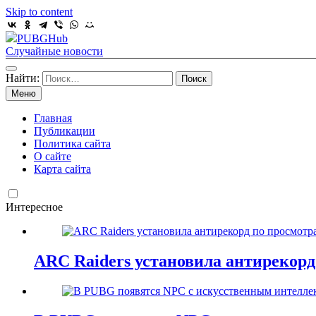
Skip to content
PUBGHub
Случайные новости
Найти:
Меню
Главная
Публикации
Политика сайта
О сайте
Карта сайта
Интересное
ARC Raiders установила антирекорд