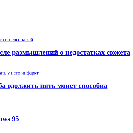
сле размышлений о недостатках сюжета
ба одолжить пять монет способна
ows 95