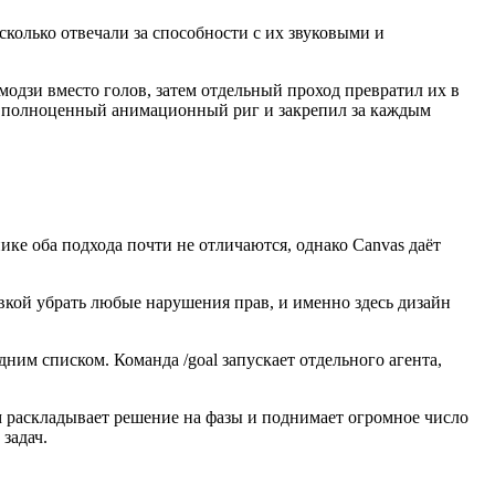
колько отвечали за способности с их звуковыми и
эмодзи вместо голов, затем отдельный проход превратил их в
 полноценный анимационный риг и закрепил за каждым
ке оба подхода почти не отличаются, однако Canvas даёт
вкой убрать любые нарушения прав, и именно здесь дизайн
дним списком. Команда /goal запускает отдельного агента,
жим раскладывает решение на фазы и поднимает огромное число
задач.