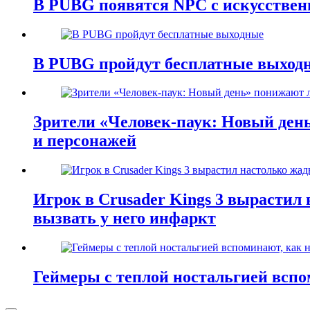
В PUBG появятся NPC с искусстве
В PUBG пройдут бесплатные выход
Зрители «Человек-паук: Новый ден
и персонажей
Игрок в Crusader Kings 3 вырастил 
вызвать у него инфаркт
Геймеры с теплой ностальгией всп