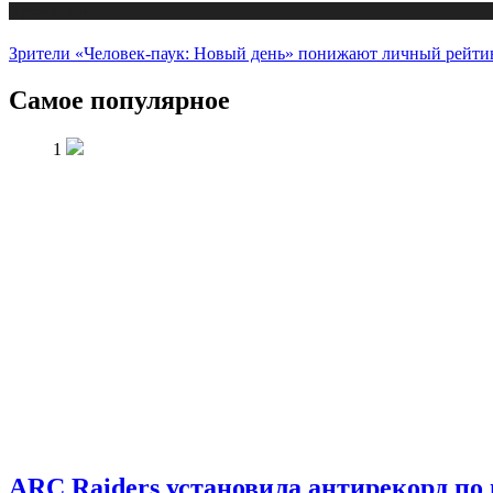
Публикации
Зрители «Человек-паук: Новый день» понижают личный рейти
Самое популярное
1
ARC Raiders установила антирекорд по