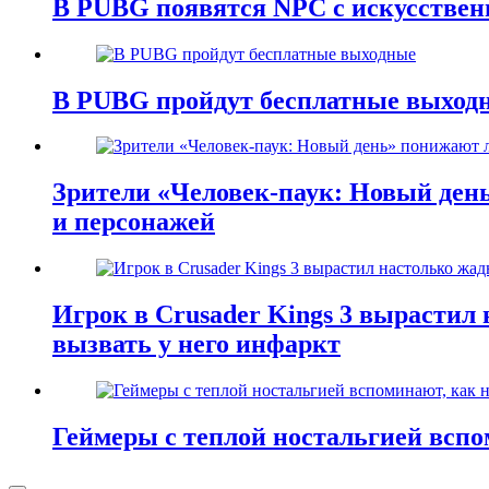
В PUBG появятся NPC с искусстве
В PUBG пройдут бесплатные выход
Зрители «Человек-паук: Новый ден
и персонажей
Игрок в Crusader Kings 3 вырастил 
вызвать у него инфаркт
Геймеры с теплой ностальгией всп