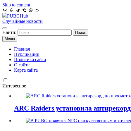
Skip to content
PUBGHub
Случайные новости
Найти:
Меню
Главная
Публикации
Политика сайта
О сайте
Карта сайта
Интересное
ARC Raiders установила антирекорд