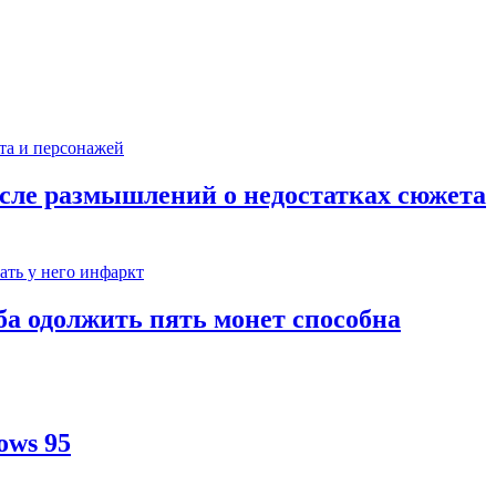
сле размышлений о недостатках сюжета
ба одолжить пять монет способна
ows 95