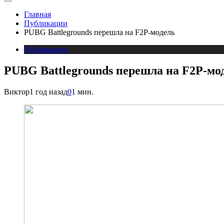
Главная
Публикации
PUBG Battlegrounds перешла на F2P-модель
Публикации
PUBG Battlegrounds перешла на F2P-мо
Виктор
1 год назад
0
1 мин.