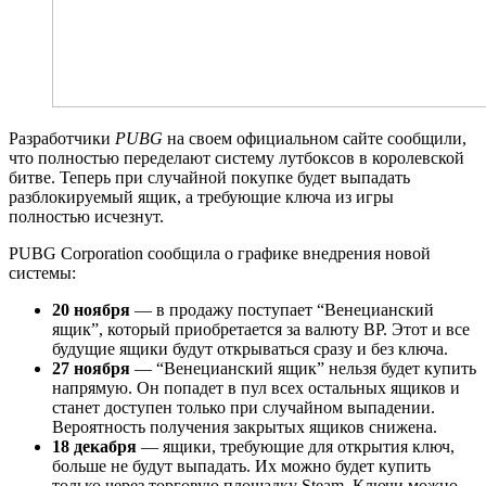
Разработчики
PUBG
на своем официальном сайте сообщили,
что полностью переделают систему лутбоксов в королевской
битве. Теперь при случайной покупке будет выпадать
разблокируемый ящик, а требующие ключа из игры
полностью исчезнут.
PUBG Corporation сообщила о графике внедрения новой
системы:
20 ноября
— в продажу поступает “Венецианский
ящик”, который приобретается за валюту BP. Этот и все
будущие ящики будут открываться сразу и без ключа.
27 ноября
— “Венецианский ящик” нельзя будет купить
напрямую. Он попадет в пул всех остальных ящиков и
станет доступен только при случайном выпадении.
Вероятность получения закрытых ящиков снижена.
18 декабря
— ящики, требующие для открытия ключ,
больше не будут выпадать. Их можно будет купить
только через торговую площадку Steam. Ключи можно