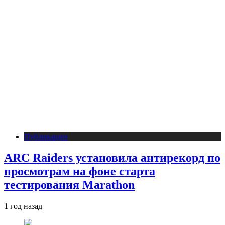
Публикации
ARC Raiders установила антирекорд по
просмотрам на фоне старта
тестирования Marathon
1 год назад