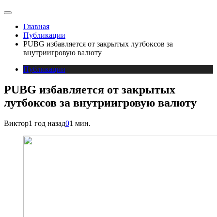
Главная
Публикации
PUBG избавляется от закрытых лутбоксов за
внутриигровую валюту
Публикации
PUBG избавляется от закрытых
лутбоксов за внутриигровую валюту
Виктор
1 год назад
0
1 мин.