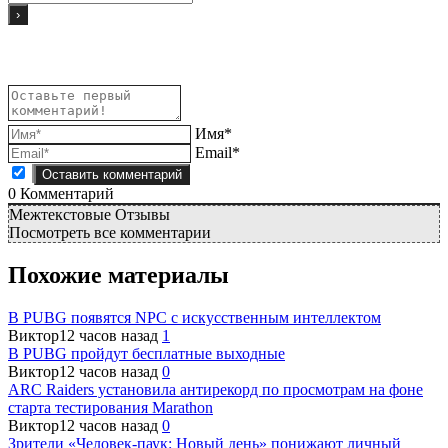
Имя*
Email*
0
Комментарий
Межтекстовые Отзывы
Посмотреть все комментарии
Похожие материалы
В PUBG появятся NPC с искусственным интеллектом
Виктор
12 часов назад
1
В PUBG пройдут бесплатные выходные
Виктор
12 часов назад
0
ARC Raiders установила антирекорд по просмотрам на фоне
старта тестирования Marathon
Виктор
12 часов назад
0
Зрители «Человек-паук: Новый день» понижают личный