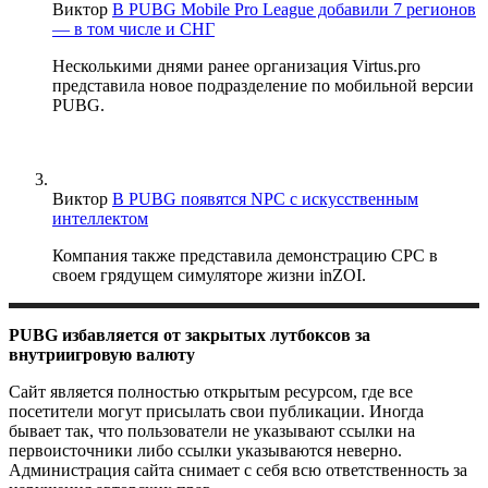
Виктор
В PUBG Mobile Pro League добавили 7 регионов
— в том числе и СНГ
Несколькими днями ранее организация Virtus.pro
представила новое подразделение по мобильной версии
PUBG.
Виктор
В PUBG появятся NPC с искусственным
интеллектом
Компания также представила демонстрацию CPC в
своем грядущем симуляторе жизни inZOI.
PUBG избавляется от закрытых лутбоксов за
внутриигровую валюту
Сайт является полностью открытым ресурсом, где все
посетители могут присылать свои публикации. Иногда
бывает так, что пользователи не указывают ссылки на
первоисточники либо ссылки указываются неверно.
Администрация сайта снимает с себя всю ответственность за