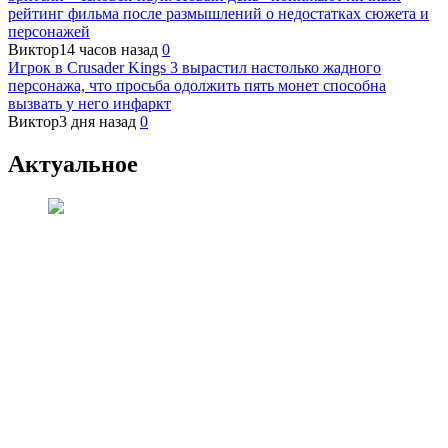
рейтинг фильма после размышлений о недостатках сюжета и
персонажей
Виктор
14 часов назад
0
Игрок в Crusader Kings 3 вырастил настолько жадного
персонажа, что просьба одолжить пять монет способна
вызвать у него инфаркт
Виктор
3 дня назад
0
Актуальное