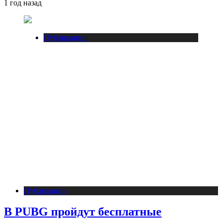
1 год назад
Публикации
Публикации
В PUBG пройдут бесплатные