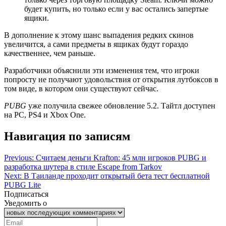
будет купить, но только если у вас остались запертые
ящики.
В дополнение к этому шанс выпадения редких скинов
увеличится, а сами предметы в ящиках будут гораздо
качественнее, чем раньше.
Разработчики объяснили эти изменения тем, что игроки
попросту не получают удовольствия от открытия лутбоксов в
том виде, в котором они существуют сейчас.
PUBG
уже получила свежее обновление 5.2. Тайтл доступен
на PC, PS4 и Xbox One.
Навигация по записям
Previous:
Считаем деньги Krafton: 45 млн игроков PUBG и
разработка шутера в стиле Escape from Tarkov
Next:
В Таиланде проходит открытый бета тест бесплатной
PUBG Lite
Подписаться
Уведомить о