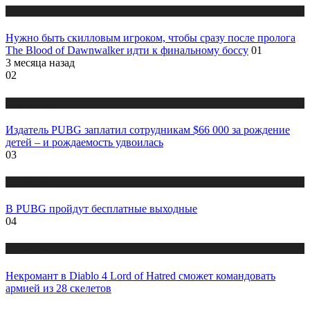
Публикации
Нужно быть скилловым игроком, чтобы сразу после пролога
The Blood of Dawnwalker идти к финальному боссу
01
3 месяца назад
02
Публикации
Издатель PUBG заплатил сотрудникам $66 000 за рождение
детей – и рождаемость удвоилась
03
Публикации
В PUBG пройдут бесплатные выходные
04
Публикации
Некромант в Diablo 4 Lord of Hatred сможет командовать
армией из 28 скелетов