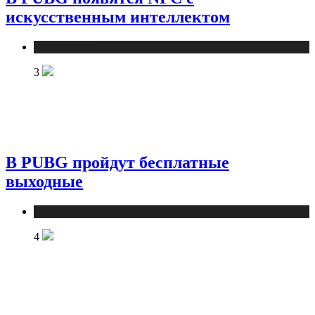
искусственным интеллектом
Публикации
3
В PUBG пройдут бесплатные
выходные
Публикации
4