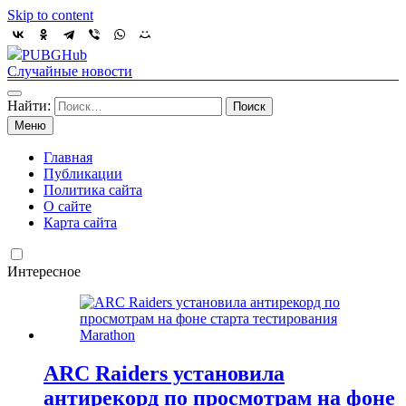
Skip to content
PUBGHub
Случайные новости
Найти:
Меню
Главная
Публикации
Политика сайта
О сайте
Карта сайта
Интересное
ARC Raiders установила
антирекорд по просмотрам на фоне