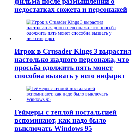
фильма после размышлений о
недостатках сюжета и персонажей
Игрок в Crusader Kings 3 вырастил
настолько жадного персонажа, что
просьба одолжить пять монет
способна вызвать у него инфаркт
Геймеры с теплой ностальгией
вспоминают, как надо было
выключать Windows 95