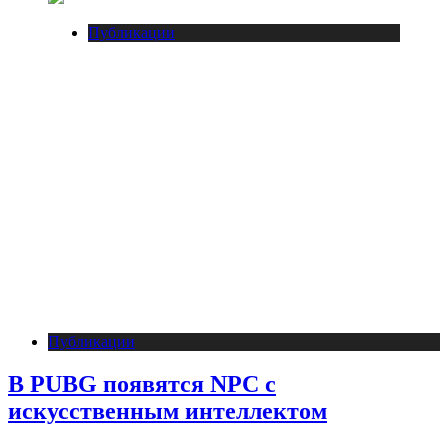
Публикации
Публикации
В PUBG появятся NPC с
искусственным интеллектом