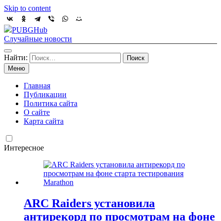
Skip to content
PUBGHub
Случайные новости
Найти:
Меню
Главная
Публикации
Политика сайта
О сайте
Карта сайта
Интересное
ARC Raiders установила
антирекорд по просмотрам на фоне