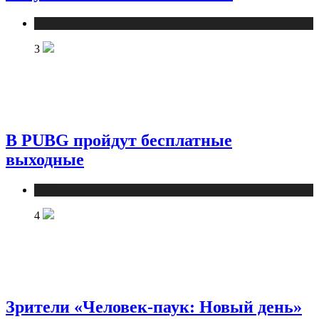
Публикации
3
В PUBG пройдут бесплатные
выходные
Публикации
4
Зрители «Человек-паук: Новый день»