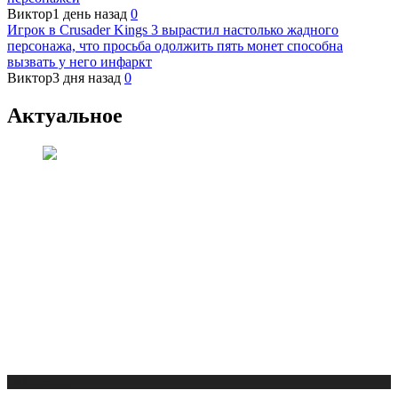
Виктор
1 день назад
0
Игрок в Crusader Kings 3 вырастил настолько жадного
персонажа, что просьба одолжить пять монет способна
вызвать у него инфаркт
Виктор
3 дня назад
0
Актуальное
Публикации