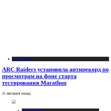
Публикации
ARC Raiders установила антирекорд по
просмотрам на фоне старта
тестирования Marathon
11 месяцев назад
Публикации