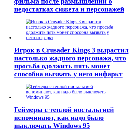
фильма после размышлений о
недостатках сюжета и персонажей
Игрок в Crusader Kings 3 вырастил
настолько жадного персонажа, что
просьба одолжить пять монет
способна вызвать у него инфаркт
Геймеры с теплой ностальгией
вспоминают, как надо было
выключать Windows 95