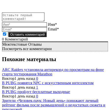
Имя*
Email*
0
Комментарий
Межтекстовые Отзывы
Посмотреть все комментарии
Похожие материалы
ARC Raiders установила антирекорд по просмотрам на фоне
старта тестирования Marathon
Виктор
1 день назад
0
В PUBG появятся NPC с искусственным интеллектом
Виктор
1 день назад
1
В PUBG пройдут бесплатные выходные
Виктор
1 день назад
0
Зрители «Человек-паук: Новый день» понижают личный
рейтинг фильма после размышлений о недостатках сюжета и
персонажей