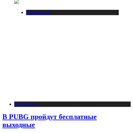
Публикации
Публикации
В PUBG пройдут бесплатные
выходные