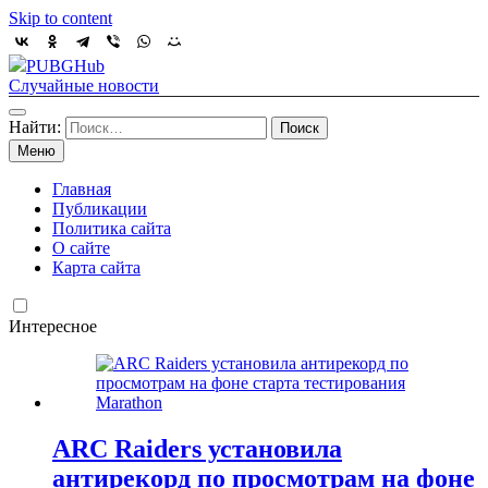
Skip to content
PUBGHub
Случайные новости
Найти:
Меню
Главная
Публикации
Политика сайта
О сайте
Карта сайта
Интересное
ARC Raiders установила
антирекорд по просмотрам на фоне