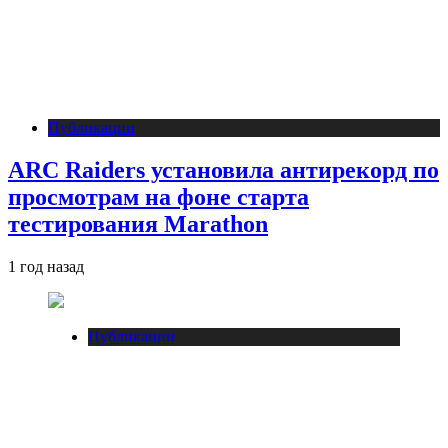
Публикации
ARC Raiders установила антирекорд по
просмотрам на фоне старта
тестирования Marathon
1 год назад
Публикации