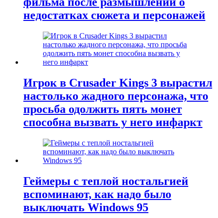
фильма после размышлений о
недостатках сюжета и персонажей
Игрок в Crusader Kings 3 вырастил
настолько жадного персонажа, что
просьба одолжить пять монет
способна вызвать у него инфаркт
Геймеры с теплой ностальгией
вспоминают, как надо было
выключать Windows 95