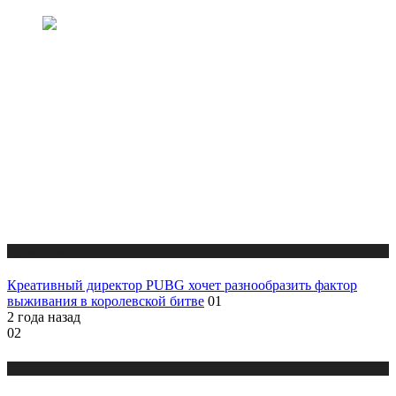
Публикации
Креативный директор PUBG хочет разнообразить фактор
выживания в королевской битве
01
2 года назад
02
Публикации