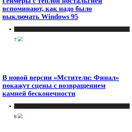
Геймеры с теплой ностальгией
вспоминают, как надо было
выключать Windows 95
Публикации
7
В новой версии «Мстители: Финал»
покажут сцены с возвращением
камней бесконечности
Публикации
8