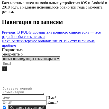
Баттл-рояль вышел на мобильных устройствах iOS и Android в
2018 году, а недавно исполнилось ровно три года с момента
релиза.
Навигация по записям
Previous:
В PUBG добавят внутреннюю синюю зону — все
ради борьбы с кемперами
Next:
Античитерское обновление PUBG откатили из-за
проблем
Подписаться
Уведомить о
Имя*
Email*