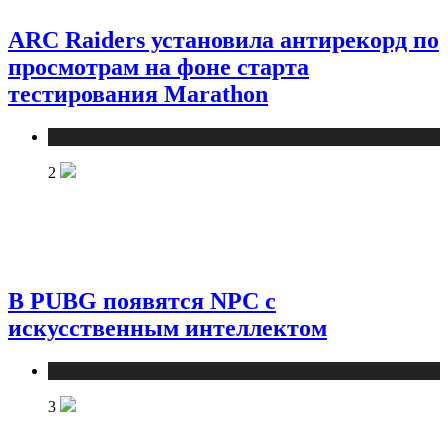
ARC Raiders установила антирекорд по
просмотрам на фоне старта
тестирования Marathon
Публикации
2
В PUBG появятся NPC с
искусственным интеллектом
Публикации
3