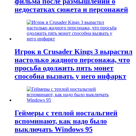
фильма после размышлений о
недостатках сюжета и персонажей
Игрок в Crusader Kings 3 вырастил
настолько жадного персонажа, что
просьба одолжить пять монет
способна вызвать у него инфаркт
Геймеры с теплой ностальгией
вспоминают, как надо было
выключать Windows 95