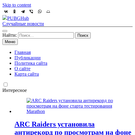
Skip to content
PUBGHub
Случайные новости
Найти:
Меню
Главная
Публикации
Политика сайта
О сайте
Карта сайта
Интересное
ARC Raiders установила
антирекорд по просмотрам на фоне