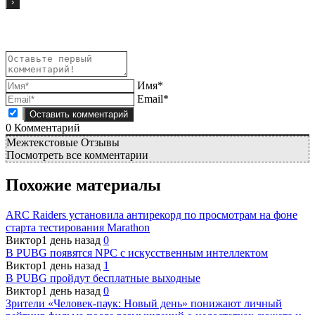
Имя*
Email*
0
Комментарий
Межтекстовые Отзывы
Посмотреть все комментарии
Похожие материалы
ARC Raiders установила антирекорд по просмотрам на фоне
старта тестирования Marathon
Виктор
1 день назад
0
В PUBG появятся NPC с искусственным интеллектом
Виктор
1 день назад
1
В PUBG пройдут бесплатные выходные
Виктор
1 день назад
0
Зрители «Человек-паук: Новый день» понижают личный