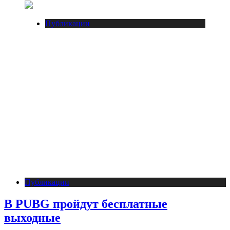
Публикации
Публикации
В PUBG пройдут бесплатные
выходные