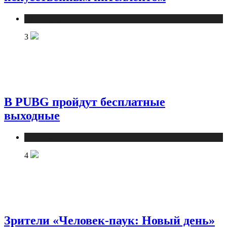
Публикации
3
В PUBG пройдут бесплатные
выходные
Публикации
4
Зрители «Человек-паук: Новый день»