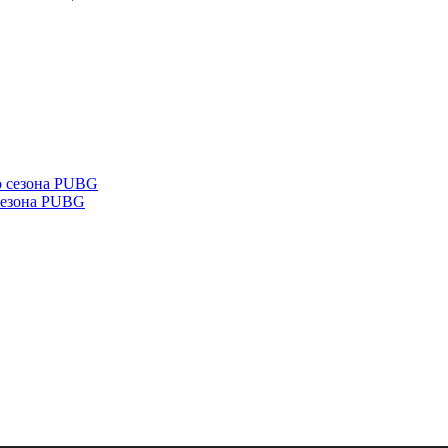
о сезона PUBG
 сезона PUBG