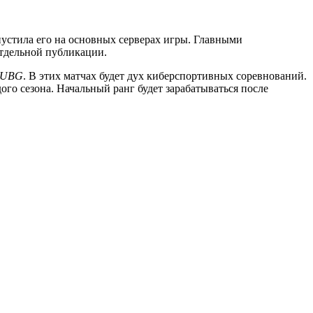
пустила его на основных серверах игры. Главными
отдельной публикации.
UBG
. В этих матчах будет дух киберспортивных соревнований.
ого сезона. Начальный ранг будет зарабатываться после