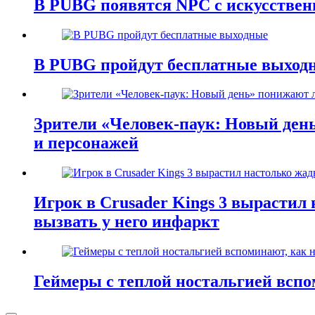
В PUBG появятся NPC с искусстве
В PUBG пройдут бесплатные выход
Зрители «Человек-паук: Новый ден
и персонажей
Игрок в Crusader Kings 3 вырастил 
вызвать у него инфаркт
Геймеры с теплой ностальгией всп