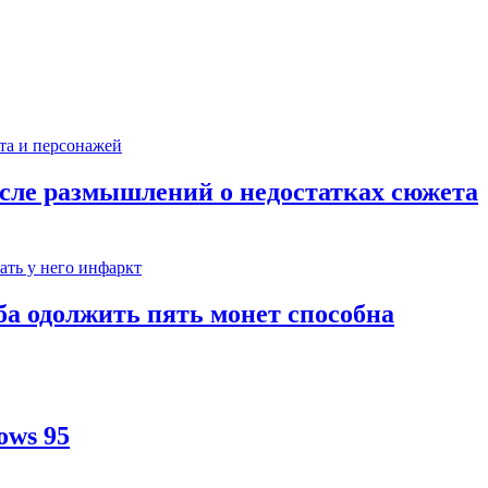
сле размышлений о недостатках сюжета
ба одолжить пять монет способна
ows 95