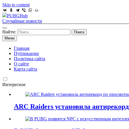
Skip to content
PUBGHub
Случайные новости
Найти:
Меню
Главная
Публикации
Политика сайта
О сайте
Карта сайта
Интересное
ARC Raiders установила антирекорд