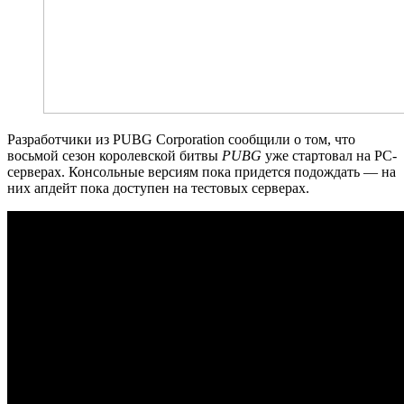
Разработчики из PUBG Corporation сообщили о том, что
восьмой сезон королевской битвы
PUBG
уже стартовал на PC-
серверах. Консольные версиям пока придется подождать — на
них апдейт пока доступен на тестовых серверах.