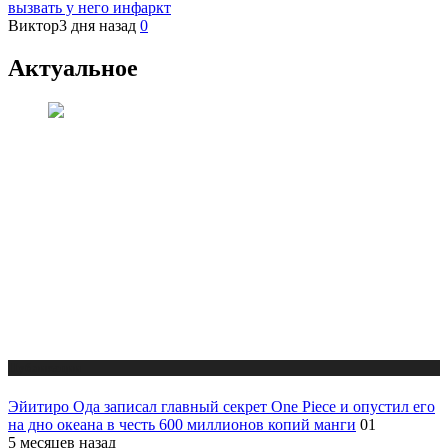
вызвать у него инфаркт
Виктор
3 дня назад
0
Актуальное
Публикации
Эйитиро Ода записал главный секрет One Piece и опустил его
на дно океана в честь 600 миллионов копий манги
01
5 месяцев назад