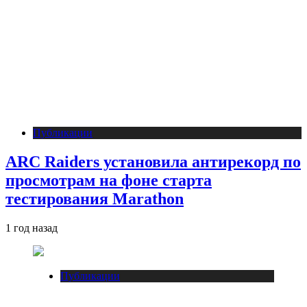
Публикации
ARC Raiders установила антирекорд по
просмотрам на фоне старта
тестирования Marathon
1 год назад
Публикации