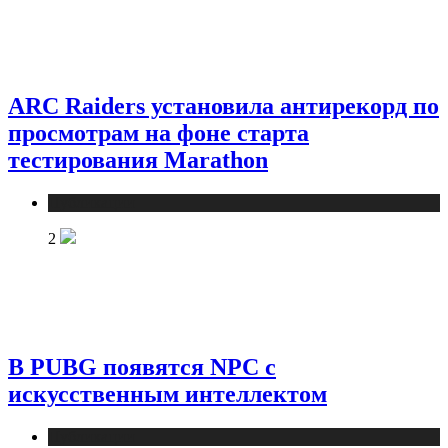
ARC Raiders установила антирекорд по
просмотрам на фоне старта
тестирования Marathon
Публикации
2
В PUBG появятся NPC с
искусственным интеллектом
Публикации