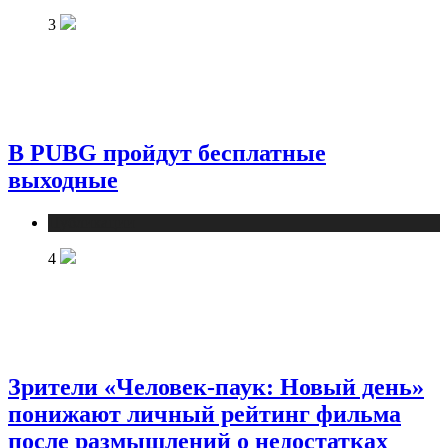
3
В PUBG пройдут бесплатные
выходные
Публикации
4
Зрители «Человек-паук: Новый день»
понижают личный рейтинг фильма
после размышлений о недостатках