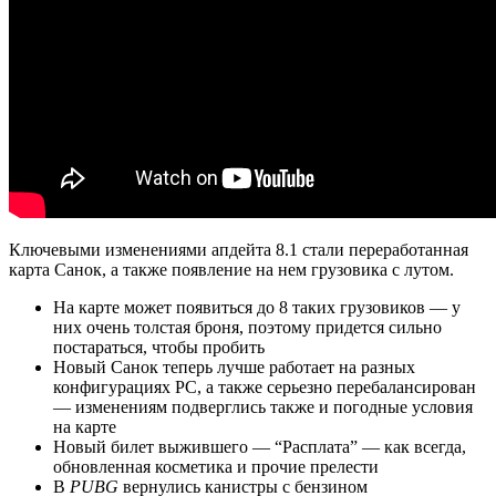
Ключевыми изменениями апдейта 8.1 стали переработанная
карта Санок, а также появление на нем грузовика с лутом.
На карте может появиться до 8 таких грузовиков — у
них очень толстая броня, поэтому придется сильно
постараться, чтобы пробить
Новый Санок теперь лучше работает на разных
конфигурациях PC, а также серьезно перебалансирован
— изменениям подверглись также и погодные условия
на карте
Новый билет выжившего — “Расплата” — как всегда,
обновленная косметика и прочие прелести
В
PUBG
вернулись канистры с бензином