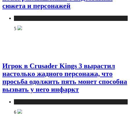
сюжета и персонажей
Публикации
5
Игрок в Crusader Kings 3 вырастил
настолько жадного персонажа, что
просьба одолжить пять монет способна
вызвать у него инфаркт
Публикации
6