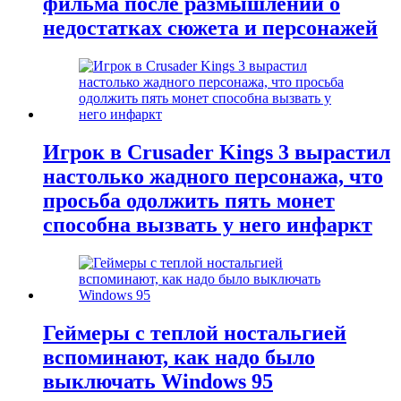
фильма после размышлений о
недостатках сюжета и персонажей
Игрок в Crusader Kings 3 вырастил
настолько жадного персонажа, что
просьба одолжить пять монет
способна вызвать у него инфаркт
Геймеры с теплой ностальгией
вспоминают, как надо было
выключать Windows 95