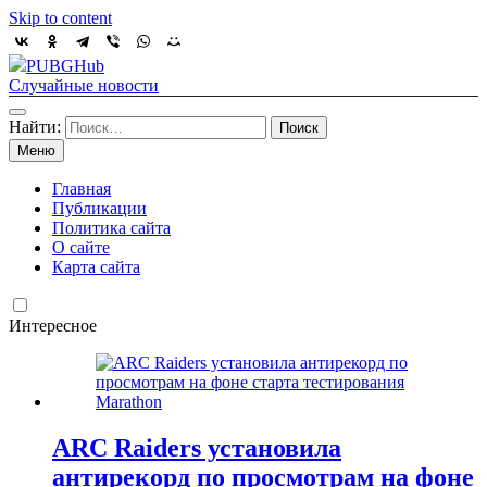
Skip to content
PUBGHub
Случайные новости
Найти:
Меню
Главная
Публикации
Политика сайта
О сайте
Карта сайта
Интересное
ARC Raiders установила
антирекорд по просмотрам на фоне