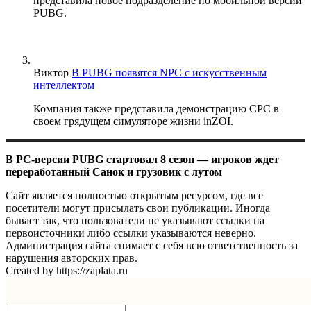
представила новое подразделение по мобильной версии
PUBG.
Виктор
В PUBG появятся NPC с искусственным
интеллектом
Компания также представила демонстрацию CPC в
своем грядущем симуляторе жизни inZOI.
В PC-версии PUBG стартовал 8 сезон — игроков ждет
переработанный Санок и грузовик с лутом
Сайт является полностью открытым ресурсом, где все
посетители могут присылать свои публикации. Иногда
бывает так, что пользователи не указывают ссылки на
первоисточники либо ссылки указываются неверно.
Администрация сайта снимает с себя всю ответственность за
нарушения авторских прав.
Created by https://zaplata.ru