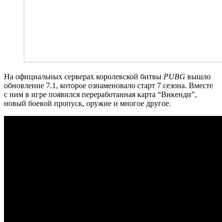
На официальных серверах королевской битвы
PUBG
вышло
обновление 7.1, которое ознаменовало старт 7 сезона. Вместе
с ним в игре появился переработанная карта “Викенди”,
новый боевой пропуск, оружие и многое другое.