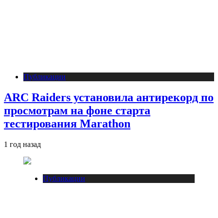
Публикации
ARC Raiders установила антирекорд по
просмотрам на фоне старта
тестирования Marathon
1 год назад
Публикации