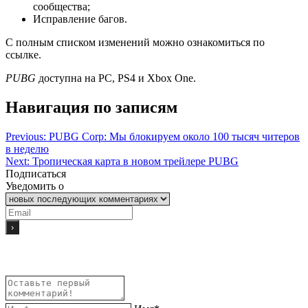
сообщества;
Исправление багов.
С полным списком изменений можно ознакомиться по
ссылке.
PUBG
доступна на PC, PS4 и Xbox One.
Навигация по записям
Previous:
PUBG Corp: Мы блокируем около 100 тысяч читеров
в неделю
Next:
Тропическая карта в новом трейлере PUBG
Подписаться
Уведомить о