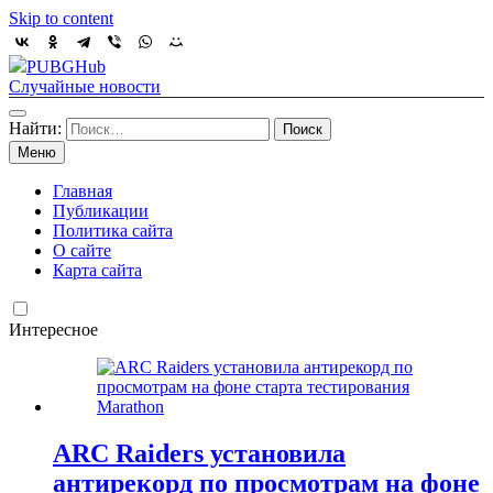
Skip to content
PUBGHub
Случайные новости
Найти:
Меню
Главная
Публикации
Политика сайта
О сайте
Карта сайта
Интересное
ARC Raiders установила
антирекорд по просмотрам на фоне