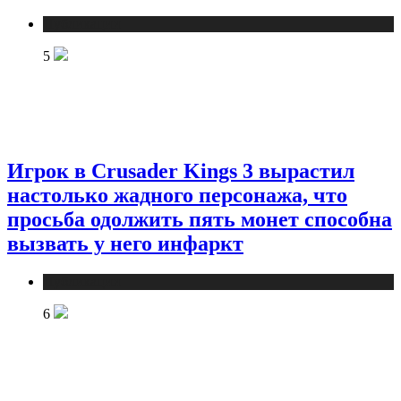
Публикации
5
Игрок в Crusader Kings 3 вырастил
настолько жадного персонажа, что
просьба одолжить пять монет способна
вызвать у него инфаркт
Публикации
6