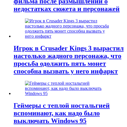
фильма после размышлений о
недостатках сюжета и персонажей
Игрок в Crusader Kings 3 вырастил
настолько жадного персонажа, что
просьба одолжить пять монет
способна вызвать у него инфаркт
Геймеры с теплой ностальгией
вспоминают, как надо было
выключать Windows 95