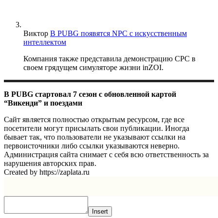
Виктор
В PUBG появятся NPC с искусственным
интеллектом
Компания также представила демонстрацию CPC в
своем грядущем симуляторе жизни inZOI.
В PUBG стартовал 7 сезон с обновленной картой
“Викенди” и поездами
Сайт является полностью открытым ресурсом, где все
посетители могут присылать свои публикации. Иногда
бывает так, что пользователи не указывают ссылки на
первоисточники либо ссылки указываются неверно.
Администрация сайта снимает с себя всю ответственность за
нарушения авторских прав.
Created by https://zaplata.ru
Insert