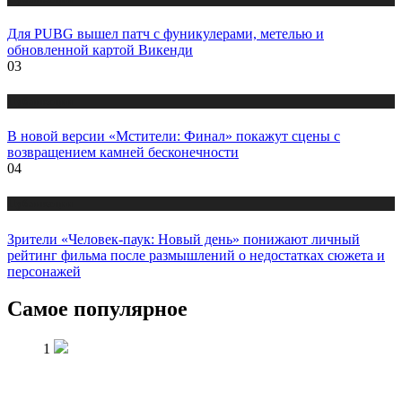
Для PUBG вышел патч с фуникулерами, метелью и
обновленной картой Викенди
03
Публикации
В новой версии «Мстители: Финал» покажут сцены с
возвращением камней бесконечности
04
Публикации
Зрители «Человек-паук: Новый день» понижают личный
рейтинг фильма после размышлений о недостатках сюжета и
персонажей
Самое популярное
1