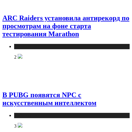
ARC Raiders установила антирекорд по
просмотрам на фоне старта
тестирования Marathon
Публикации
2
В PUBG появятся NPC с
искусственным интеллектом
Публикации
3