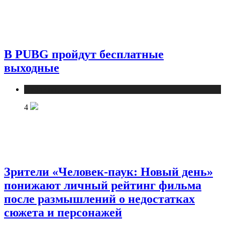
В PUBG пройдут бесплатные
выходные
Публикации
4
Зрители «Человек-паук: Новый день»
понижают личный рейтинг фильма
после размышлений о недостатках
сюжета и персонажей