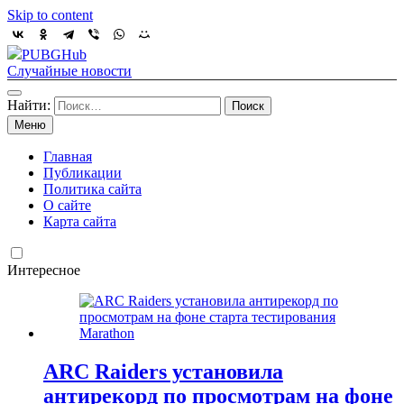
Skip to content
PUBGHub
Случайные новости
Найти:
Меню
Главная
Публикации
Политика сайта
О сайте
Карта сайта
Интересное
ARC Raiders установила
антирекорд по просмотрам на фоне