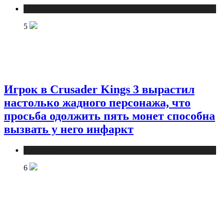
Публикации
5
Игрок в Crusader Kings 3 вырастил
настолько жадного персонажа, что
просьба одолжить пять монет способна
вызвать у него инфаркт
Публикации
6