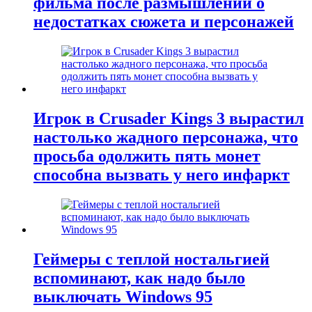
фильма после размышлений о
недостатках сюжета и персонажей
Игрок в Crusader Kings 3 вырастил
настолько жадного персонажа, что
просьба одолжить пять монет
способна вызвать у него инфаркт
Геймеры с теплой ностальгией
вспоминают, как надо было
выключать Windows 95