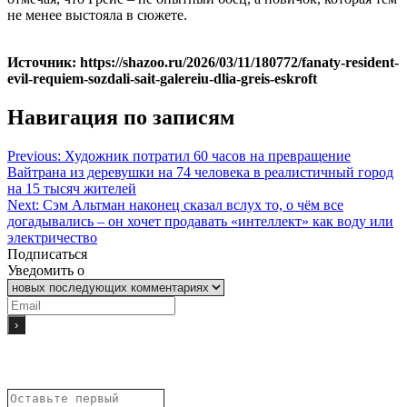
не менее выстояла в сюжете.
Источник: https://shazoo.ru/2026/03/11/180772/fanaty-resident-
evil-requiem-sozdali-sait-galereiu-dlia-greis-eskroft
Навигация по записям
Previous:
Художник потратил 60 часов на превращение
Вайтрана из деревушки на 74 человека в реалистичный город
на 15 тысяч жителей
Next:
Сэм Альтман наконец сказал вслух то, о чём все
догадывались – он хочет продавать «интеллект» как воду или
электричество
Подписаться
Уведомить о