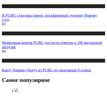
Публикации
В PUBG стартовал ивент, посвященный лунному Новому
году
03
Публикации
Мобильная версия PUBG достигла отметки в 100 миллионов
загрузок
04
Публикации
Карту Парамо уберут из PUBG по окончании 9 сезона
Самое популярное
1