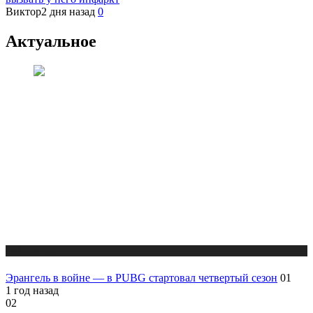
Виктор
2 дня назад
0
Актуальное
Публикации
Эpaнгeль в войне — в PUBG стартовал четвертый сезон
01
1 год назад
02