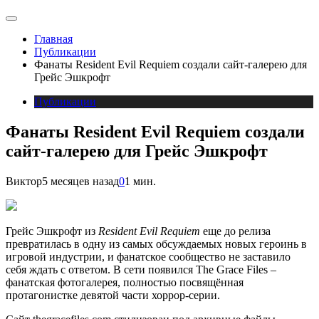
Главная
Публикации
Фанаты Resident Evil Requiem создали сайт-галерею для
Грейс Эшкрофт
Публикации
Фанаты Resident Evil Requiem создали
сайт-галерею для Грейс Эшкрофт
Виктор
5 месяцев назад
0
1 мин.
Грейс Эшкрофт из
Resident Evil Requiem
еще до релиза
превратилась в одну из самых обсуждаемых новых героинь в
игровой индустрии, и фанатское сообщество не заставило
себя ждать с ответом. В сети появился The Grace Files –
фанатская фотогалерея, полностью посвящённая
протагонистке девятой части хоррор-серии.