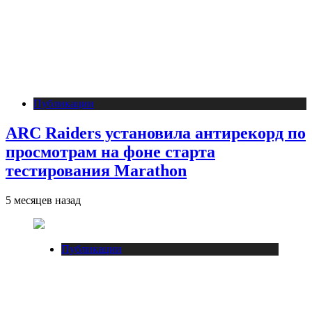
Публикации
ARC Raiders установила антирекорд по
просмотрам на фоне старта
тестирования Marathon
5 месяцев назад
Публикации