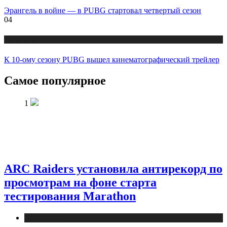
Эpaнгeль в войне — в PUBG стартовал четвертый сезон
04
Публикации
К 10-ому сезону PUBG вышел кинематографический трейлер
Самое популярное
1
ARC Raiders установила антирекорд по
просмотрам на фоне старта
тестирования Marathon
Публикации