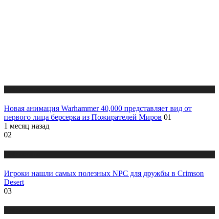
Публикации
Новая анимация Warhammer 40,000 представляет вид от
первого лица берсерка из Пожирателей Миров
01
1 месяц назад
02
Публикации
Игроки нашли самых полезных NPC для дружбы в Crimson
Desert
03
Публикации