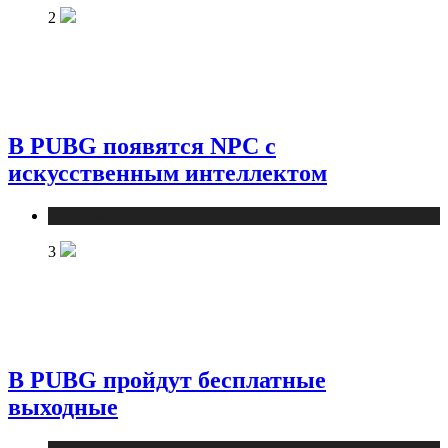
2
В PUBG появятся NPC с
искусственным интеллектом
Публикации
3
В PUBG пройдут бесплатные
выходные