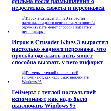
фильма после размышлений о
недостатках сюжета и персонажей
Игрок в Crusader Kings 3 вырастил
настолько жадного персонажа, что
просьба одолжить пять монет
способна вызвать у него инфаркт
Геймеры с теплой ностальгией
вспоминают, как надо было
выключать Windows 95