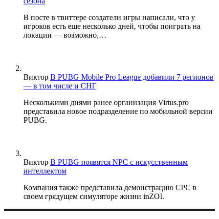
сезона
В посте в твиттере создатели игры написали, что у
игроков есть еще несколько дней, чтобы поиграть на
локации — возможно,…
Виктор
В PUBG Mobile Pro League добавили 7 регионов
— в том числе и СНГ
Несколькими днями ранее организация Virtus.pro
представила новое подразделение по мобильной версии
PUBG.
Виктор
В PUBG появятся NPC с искусственным
интеллектом
Компания также представила демонстрацию CPC в
своем грядущем симуляторе жизни inZOI.