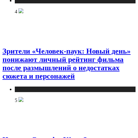
Публикации
4
Зрители «Человек-паук: Новый день»
понижают личный рейтинг фильма
после размышлений о недостатках
сюжета и персонажей
Публикации
5