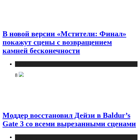
В новой версии «Мстители: Финал»
покажут сцены с возвращением
камней бесконечности
Публикации
8
Моддер восстановил Дейзи в Baldur’s
Gate 3 со всеми вырезанными сценами
Публикации