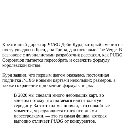
Креативный директор
PUBG
Дейв Курд, который сменил на
посту ушедшего Брендана Грина, дал интервью The Verge. В
разговоре с журналистами разработчик рассказал, как PUBG
Corporation пытается пересобрать и освежить формулу
королевской битвы.
Курд заявил, что первым шагом оказалась постоянная
подпитка
PUBG
новыми картами небольших размеров, а
также сохранение привычной формулы игры.
В 2020 мы сделали много небольших карт, во
многом потому что пытаемся найти золотую
середину. За этот год мы поняли, что спокойные
моменты, чередующиеся с интенсивными
перестрелками, — это та самая фишка, которая
выгодно отличает
PUBG
от конкурентов.