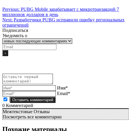
Previous:
PUBG Mobile зарабатывает с микротранзакций 7
миллионов долларов в день
Next:
Разработчики PUBG исправили ошибку региональных
ограничений
Подписаться
Уведомить о
Имя*
Email*
0
Комментарий
Межтекстовые Отзывы
Посмотреть все комментарии
Похожие материалы