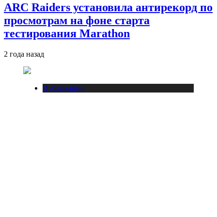
ARC Raiders установила антирекорд по
просмотрам на фоне старта
тестирования Marathon
2 года назад
Публикации