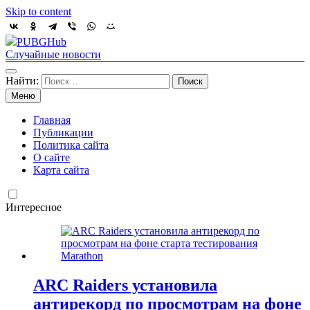
Skip to content
PUBGHub
Случайные новости
Найти:
Меню
Главная
Публикации
Политика сайта
О сайте
Карта сайта
Интересное
ARC Raiders установила
антирекорд по просмотрам на фоне