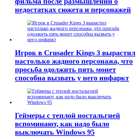
фильма после размышлений о
недостатках сюжета и персонажей
Игрок в Crusader Kings 3 вырастил
настолько жадного персонажа, что
просьба одолжить пять монет
способна вызвать у него инфаркт
Геймеры с теплой ностальгией
вспоминают, как надо было
выключать Windows 95