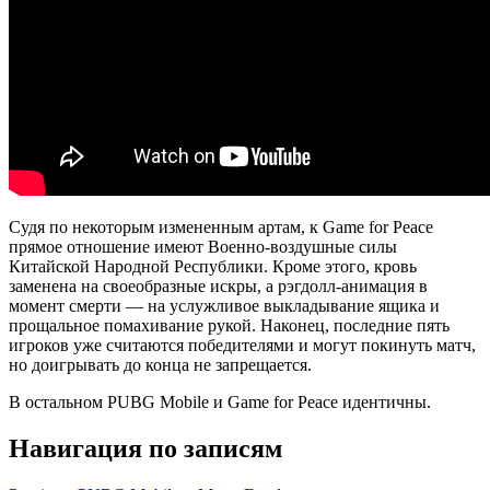
Судя по некоторым измененным артам, к Game for Peace
прямое отношение имеют Военно-воздушные силы
Китайской Народной Республики. Кроме этого, кровь
заменена на своеобразные искры, а рэгдолл-анимация в
момент смерти — на услужливое выкладывание ящика и
прощальное помахивание рукой. Наконец, последние пять
игроков уже считаются победителями и могут покинуть матч,
но доигрывать до конца не запрещается.
В остальном PUBG Mobile и Game for Peace идентичны.
Навигация по записям