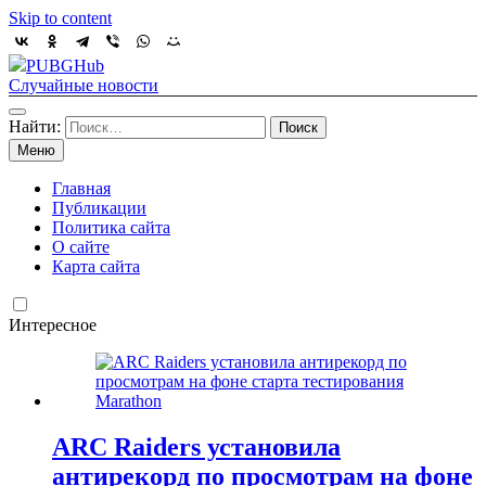
Skip to content
PUBGHub
Случайные новости
Найти:
Меню
Главная
Публикации
Политика сайта
О сайте
Карта сайта
Интересное
ARC Raiders установила
антирекорд по просмотрам на фоне