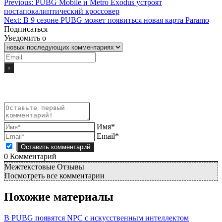
Previous:
PUBG Mobile и Metro Exodus устроят
постапокалиптический кроссовер
Next:
В 9 сезоне PUBG может появиться новая карта Paramo
Подписаться
Уведомить о
Имя*
Email*
0
Комментарий
Межтекстовые Отзывы
Посмотреть все комментарии
Похожие материалы
В PUBG появятся NPC с искусственным интеллектом