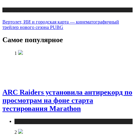
Публикации
Вертолет, ИИ и городская карта — кинематографичный
трейлер нового сезона PUBG
Самое популярное
1
ARC Raiders установила антирекорд по
просмотрам на фоне старта
тестирования Marathon
Публикации
2