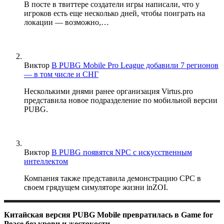
В посте в твиттере создатели игры написали, что у
игроков есть еще несколько дней, чтобы поиграть на
локации — возможно,…
Виктор
В PUBG Mobile Pro League добавили 7 регионов
— в том числе и СНГ
Несколькими днями ранее организация Virtus.pro
представила новое подразделение по мобильной версии
PUBG.
Виктор
В PUBG появятся NPC с искусственным
интеллектом
Компания также представила демонстрацию CPC в
своем грядущем симуляторе жизни inZOI.
Китайская версия PUBG Mobile превратилась в Game for
Peace без крови и жестокости