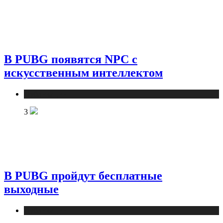
В PUBG появятся NPC с
искусственным интеллектом
Публикации
3
В PUBG пройдут бесплатные
выходные
Публикации