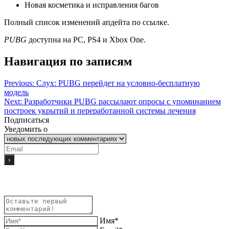
Новая косметика и исправления багов
Полный список изменений апдейта по ссылке.
PUBG
доступна на PC, PS4 и Xbox One.
Навигация по записям
Previous:
Слух: PUBG перейдет на условно-бесплатную
модель
Next:
Разработчики PUBG рассылают опросы с упоминанием
построек укрытий и переработанной системы лечения
Подписаться
Уведомить о
Имя*