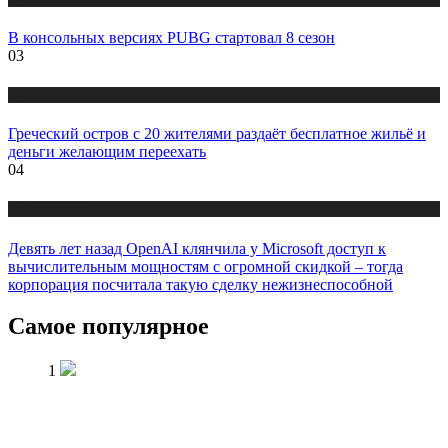
В консольных версиях PUBG стартовал 8 сезон
03
Публикации
Греческий остров с 20 жителями раздаёт бесплатное жильё и
деньги желающим переехать
04
Публикации
Девять лет назад OpenAI клянчила у Microsoft доступ к
вычислительным мощностям с огромной скидкой – тогда
корпорация посчитала такую сделку нежизнеспособной
Самое популярное
1