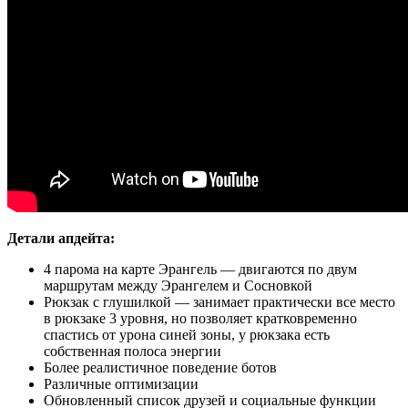
Детали апдейта:
4 парома на карте Эрангель — двигаются по двум
маршрутам между Эрангелем и Сосновкой
Рюкзак с глушилкой — занимает практически все место
в рюкзаке 3 уровня, но позволяет кратковременно
спастись от урона синей зоны, у рюкзака есть
собственная полоса энергии
Более реалистичное поведение ботов
Различные оптимизации
Обновленный список друзей и социальные функции