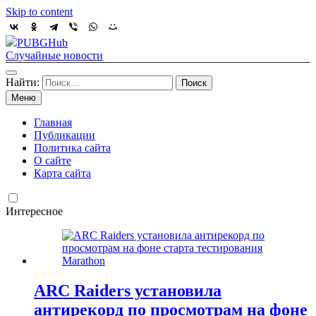
Skip to content
PUBGHub
Случайные новости
Найти:
Меню
Главная
Публикации
Политика сайта
О сайте
Карта сайта
Интересное
ARC Raiders установила
антирекорд по просмотрам на фоне