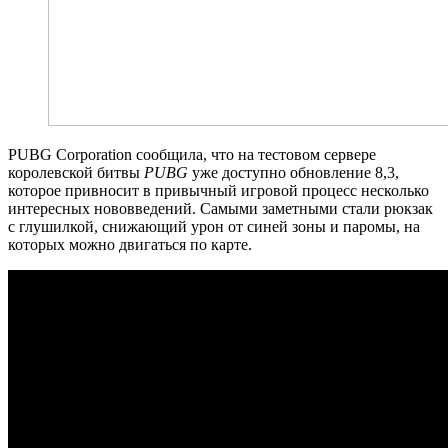
PUBG Corporation сообщила, что на тестовом сервере
королевской битвы
PUBG
уже доступно обновление 8,3,
которое привносит в привычный игровой процесс несколько
интересных нововведений. Самыми заметными стали рюкзак
с глушилкой, снижающий урон от синей зоны и паромы, на
которых можно двигаться по карте.