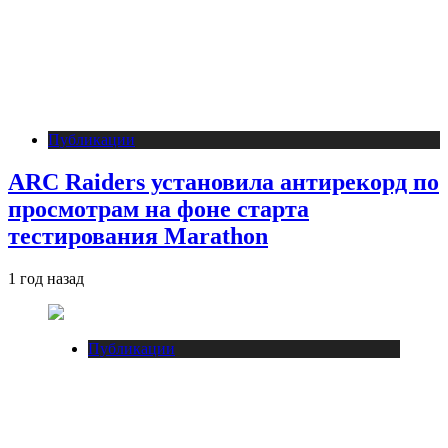
Публикации
ARC Raiders установила антирекорд по
просмотрам на фоне старта
тестирования Marathon
1 год назад
Публикации