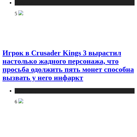
Публикации
5
Игрок в Crusader Kings 3 вырастил
настолько жадного персонажа, что
просьба одолжить пять монет способна
вызвать у него инфаркт
Публикации
6