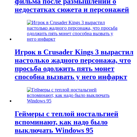
фильма после размышлений о
недостатках сюжета и персонажей
Игрок в Crusader Kings 3 вырастил
настолько жадного персонажа, что
просьба одолжить пять монет
способна вызвать у него инфаркт
Геймеры с теплой ностальгией
вспоминают, как надо было
выключать Windows 95