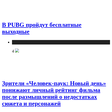
В PUBG пройдут бесплатные
выходные
Публикации
4
Зрители «Человек-паук: Новый день»
понижают личный рейтинг фильма
после размышлений о недостатках
сюжета и персонажей