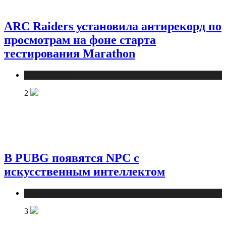
ARC Raiders установила антирекорд по
просмотрам на фоне старта
тестирования Marathon
Публикации
2
В PUBG появятся NPC с
искусственным интеллектом
Публикации
3