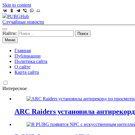
Skip to content
PUBGHub
Случайные новости
Найти:
Меню
Главная
Публикации
Политика сайта
О сайте
Карта сайта
Интересное
ARC Raiders установила антирекорд