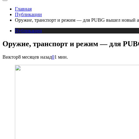
Главная
Публикации
Оружие, транспорт и режим — для PUBG вышел новый а
Публикации
Оружие, транспорт и режим — для PU
Виктор
8 месяцев назад
0
1 мин.