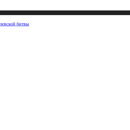
левской битвы