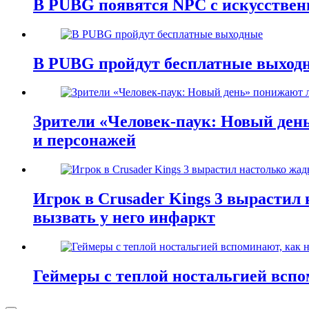
В PUBG появятся NPC с искусстве
В PUBG пройдут бесплатные выход
Зрители «Человек-паук: Новый ден
и персонажей
Игрок в Crusader Kings 3 вырастил 
вызвать у него инфаркт
Геймеры с теплой ностальгией всп