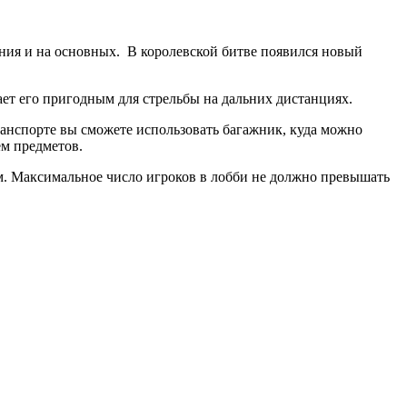
ния и на основных. В королевской битве появился новый
ает его пригодным для стрельбы на дальних дистанциях.
транспорте вы сможете использовать багажник, куда можно
ем предметов.
ом. Максимальное число игроков в лобби не должно превышать