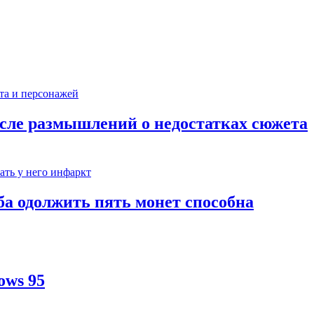
сле размышлений о недостатках сюжета
ба одолжить пять монет способна
ows 95