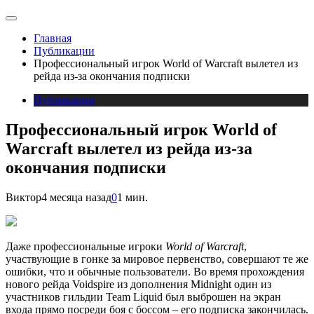
Главная
Публикации
Профессиональный игрок World of Warcraft вылетел из
рейда из-за окончания подписки
Публикации
Профессиональный игрок World of
Warcraft вылетел из рейда из-за
окончания подписки
Виктор
4 месяца назад
0
1 мин.
Даже профессиональные игроки
World of Warcraft
,
участвующие в гонке за мировое первенство, совершают те же
ошибки, что и обычные пользователи. Во время прохождения
нового рейда Voidspire из дополнения Midnight один из
участников гильдии Team Liquid был выброшен на экран
входа прямо посреди боя с боссом – его подписка закончилась.