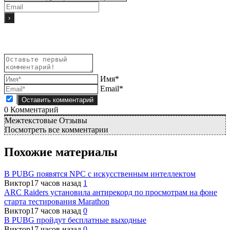
Имя*
Email*
0
Комментарий
Межтекстовые Отзывы
Посмотреть все комментарии
Похожие материалы
В PUBG появятся NPC с искусственным интеллектом
Виктор
17 часов назад
1
ARC Raiders установила антирекорд по просмотрам на фоне
старта тестирования Marathon
Виктор
17 часов назад
0
В PUBG пройдут бесплатные выходные
Виктор
17 часов назад
0