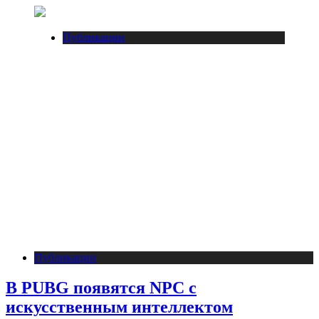
Публикации
Публикации
В PUBG появятся NPC с
искусственным интеллектом