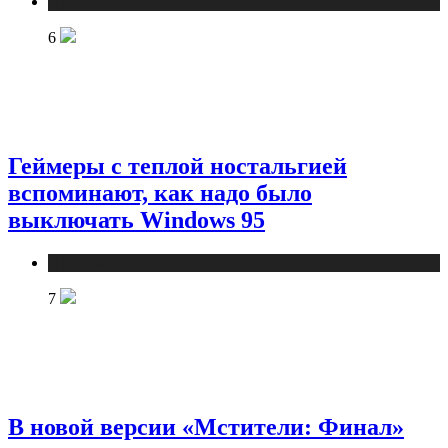
Публикации
6
Геймеры с теплой ностальгией
вспоминают, как надо было
выключать Windows 95
Публикации
7
В новой версии «Мстители: Финал»