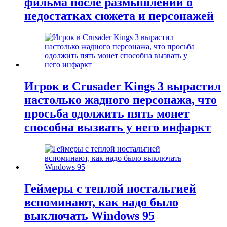
фильма после размышлений о
недостатках сюжета и персонажей
Игрок в Crusader Kings 3 вырастил
настолько жадного персонажа, что
просьба одолжить пять монет
способна вызвать у него инфаркт
Геймеры с теплой ностальгией
вспоминают, как надо было
выключать Windows 95