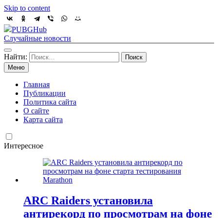
Skip to content
PUBGHub
Случайные новости
Найти:
Меню
Главная
Публикации
Политика сайта
О сайте
Карта сайта
Интересное
ARC Raiders установила
антирекорд по просмотрам на фоне