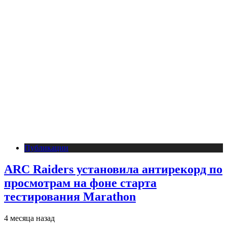
Публикации
ARC Raiders установила антирекорд по
просмотрам на фоне старта
тестирования Marathon
4 месяца назад