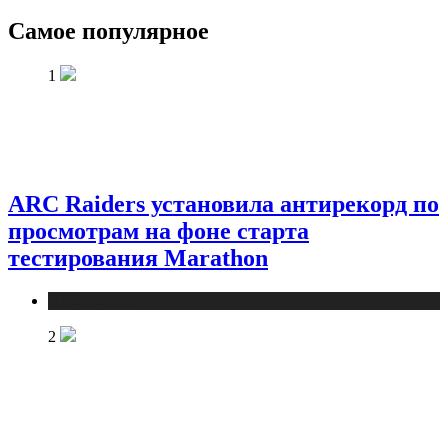
Самое популярное
1
ARC Raiders установила антирекорд по
просмотрам на фоне старта
тестирования Marathon
Публикации
2