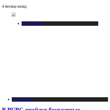
4 месяца назад
Публикации
Публикации
В PUBG пройдут бесплатные