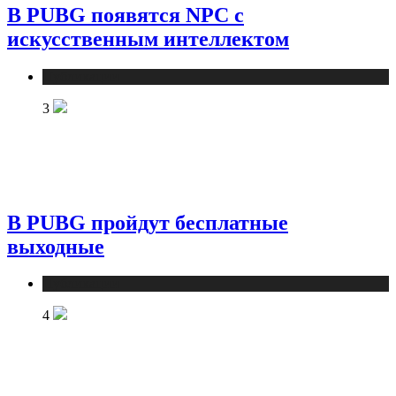
В PUBG появятся NPC с
искусственным интеллектом
Публикации
3
В PUBG пройдут бесплатные
выходные
Публикации
4