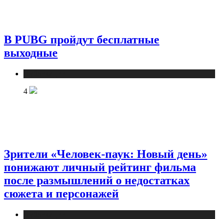
В PUBG пройдут бесплатные
выходные
Публикации
4
Зрители «Человек-паук: Новый день»
понижают личный рейтинг фильма
после размышлений о недостатках
сюжета и персонажей
Публикации