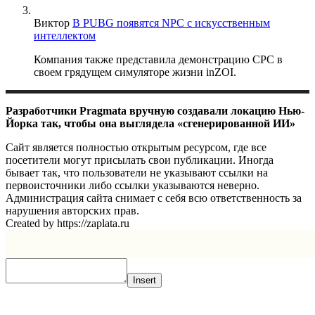
Виктор
В PUBG появятся NPC с искусственным
интеллектом
Компания также представила демонстрацию CPC в
своем грядущем симуляторе жизни inZOI.
Разработчики Pragmata вручную создавали локацию Нью-
Йорка так, чтобы она выглядела «сгенерированной ИИ»
Сайт является полностью открытым ресурсом, где все
посетители могут присылать свои публикации. Иногда
бывает так, что пользователи не указывают ссылки на
первоисточники либо ссылки указываются неверно.
Администрация сайта снимает с себя всю ответственность за
нарушения авторских прав.
Created by https://zaplata.ru
Insert