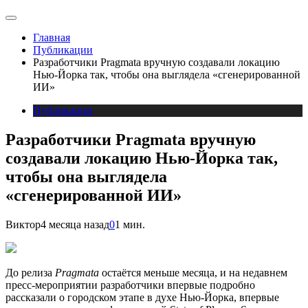
Главная
Публикации
Разработчики Pragmata вручную создавали локацию
Нью-Йорка так, чтобы она выглядела «сгенерированной
ИИ»
Публикации
Разработчики Pragmata вручную
создавали локацию Нью-Йорка так,
чтобы она выглядела
«сгенерированной ИИ»
Виктор
4 месяца назад
0
1 мин.
До релиза
Pragmata
остаётся меньше месяца, и на недавнем
пресс-мероприятии разработчики впервые подробно
рассказали о городском этапе в духе Нью-Йорка, впервые