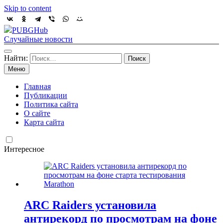
Skip to content
PUBGHub
Случайные новости
Найти:
Меню
Главная
Публикации
Политика сайта
О сайте
Карта сайта
Интересное
ARC Raiders установила
антирекорд по просмотрам на фоне