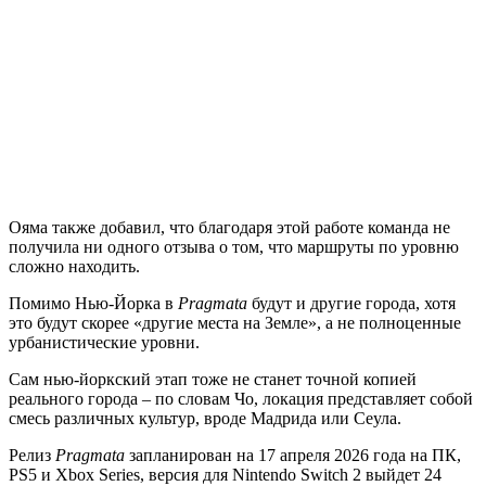
Ояма также добавил, что благодаря этой работе команда не
получила ни одного отзыва о том, что маршруты по уровню
сложно находить.
Помимо Нью-Йорка в
Pragmata
будут и другие города, хотя
это будут скорее «другие места на Земле», а не полноценные
урбанистические уровни.
Сам нью-йоркский этап тоже не станет точной копией
реального города – по словам Чо, локация представляет собой
смесь различных культур, вроде Мадрида или Сеула.
Релиз
Pragmata
запланирован на 17 апреля 2026 года на ПК,
PS5 и Xbox Series, версия для Nintendo Switch 2 выйдет 24