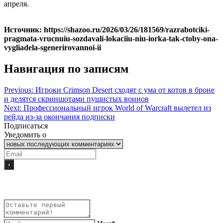
апреля.
Источник: https://shazoo.ru/2026/03/26/181569/razrabotciki-
pragmata-vrucnuiu-sozdavali-lokaciiu-niu-iorka-tak-ctoby-ona-
vygliadela-sgenerirovannoi-ii
Навигация по записям
Previous:
Игроки Crimson Desert сходят с ума от котов в броне
и делятся скриншотами пушистых воинов
Next:
Профессиональный игрок World of Warcraft вылетел из
рейда из-за окончания подписки
Подписаться
Уведомить о