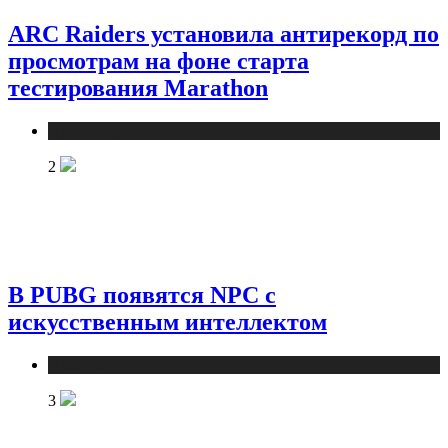
ARC Raiders установила антирекорд по
просмотрам на фоне старта
тестирования Marathon
Публикации
2
В PUBG появятся NPC с
искусственным интеллектом
Публикации
3