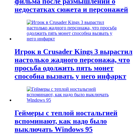
фильма после размышлений о
недостатках сюжета и персонажей
Игрок в Crusader Kings 3 вырастил
настолько жадного персонажа, что
просьба одолжить пять монет
способна вызвать у него инфаркт
Геймеры с теплой ностальгией
вспоминают, как надо было
выключать Windows 95