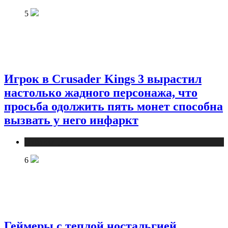
5
Игрок в Crusader Kings 3 вырастил
настолько жадного персонажа, что
просьба одолжить пять монет способна
вызвать у него инфаркт
Публикации
6
Геймеры с теплой ностальгией