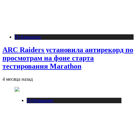
Публикации
ARC Raiders установила антирекорд по
просмотрам на фоне старта
тестирования Marathon
4 месяца назад
Публикации