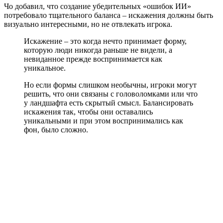
Чо добавил, что создание убедительных «ошибок ИИ»
потребовало тщательного баланса – искажения должны быть
визуально интересными, но не отвлекать игрока.
Искажение – это когда нечто принимает форму,
которую люди никогда раньше не видели, а
невиданное прежде воспринимается как
уникальное.
Но если формы слишком необычны, игроки могут
решить, что они связаны с головоломками или что
у ландшафта есть скрытый смысл. Балансировать
искажения так, чтобы они оставались
уникальными и при этом воспринимались как
фон, было сложно.