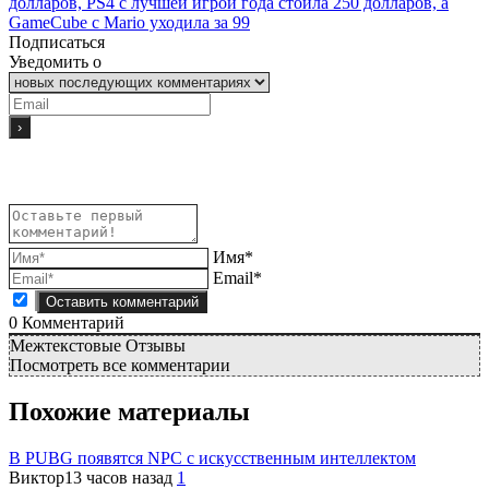
долларов, PS4 с лучшей игрой года стоила 250 долларов, а
GameCube с Mario уходила за 99
Подписаться
Уведомить о
Имя*
Email*
0
Комментарий
Межтекстовые Отзывы
Посмотреть все комментарии
Похожие материалы
В PUBG появятся NPC с искусственным интеллектом
Виктор
13 часов назад
1