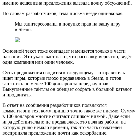
именно дешевизна предложения вызвала волну обсуждений.
По словам разработчиков, тема письма везде одинаковая:
Мы заинтересованы в покупке прав на вашу игру
в Steam.
Основной текст тоже совпадает и меняется только в части
названия. Это указывает на то, что рассылку, вероятно, ведёт
одна компания или один человек.
Суть предложения сводится к следующему – отправитель
ищет игры, которые плохо продавались в Steam, и готов
заплатить не менее 100 долларов за передачу прав.
Выкупленные тайтлы он обещает собрать в большой каталог
и продвигать.
В ответ на сообщения разработчиков появляются
комментарии тех, кому пришло точно такое же письмо. Сумму
в 100 долларов многие считают слишком низкой. Даже если
игра действительно не продавалась, это важная работа, на
которую ушло немало времени, так что часть создателей
восприняла предложение почти как оскорбление.