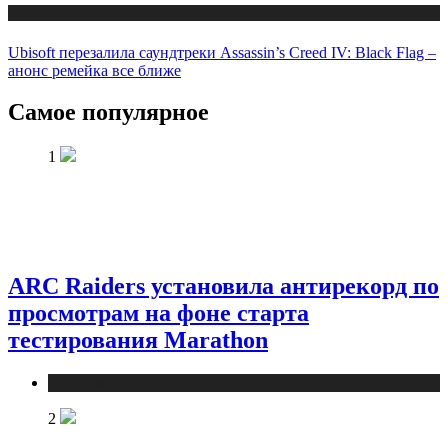
Публикации
Ubisoft перезалила саундтреки Assassin’s Creed IV: Black Flag –
анонс ремейка все ближе
Самое популярное
1
ARC Raiders установила антирекорд по
просмотрам на фоне старта
тестирования Marathon
Публикации
2