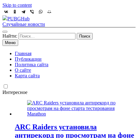
Skip to content
PUBGHub
Случайные новости
Найти:
Меню
Главная
Публикации
Политика сайта
О сайте
Карта сайта
Интересное
ARC Raiders установила
антирекорд по просмотрам на фоне