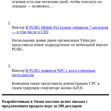
игроков есть еще несколько дней, чтобы поиграть на
локации — возможно,…
Виктор
В PUBG Mobile Pro League добавили 7 регионов
— в том числе и СНГ
Несколькими днями ранее организация Virtus.pro
представила новое подразделение по мобильной версии
PUBG.
Виктор
В PUBG появятся NPC с искусственным
интеллектом
Компания также представила демонстрацию CPC в
своем грядущем симуляторе жизни inZOI.
Разработчикам в Steam массово шлют письма с
предложением продать игру за 100 долларов