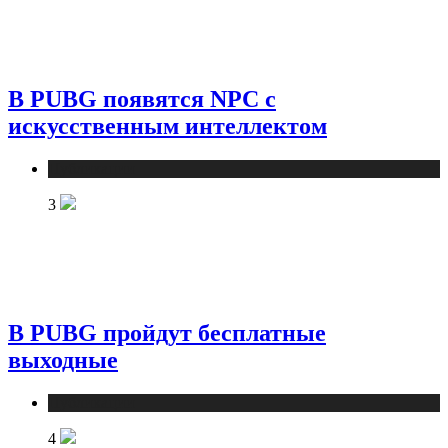
В PUBG появятся NPC с
искусственным интеллектом
Публикации
3
В PUBG пройдут бесплатные
выходные
Публикации
4