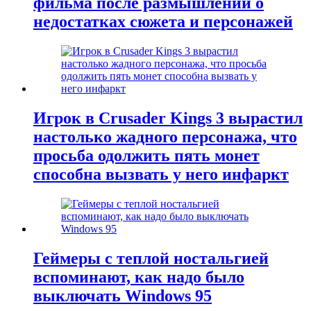
фильма после размышлений о
недостатках сюжета и персонажей
Игрок в Crusader Kings 3 вырастил
настолько жадного персонажа, что
просьба одолжить пять монет
способна вызвать у него инфаркт
Геймеры с теплой ностальгией
вспоминают, как надо было
выключать Windows 95