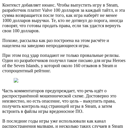
Контекст добавляет нюанс. Чтобы выпустить игру в Steam,
разработчик платит Valve 100 долларов за каждый тайтл, и эта
сумма возвращается после того, как игра наберёт не менее
1000 долларов выручки. Те, кто не дотянул до порога, иногда
говорят, что готовы продать права, если так удастся вернуть
свои 100 долларов.
Похоже, рассылка как раз построена на этом расчёте и
нацелена на заведомо непродающиеся игры.
При этом под удар попадают не только провальные релизы.
Один из разработчиков получил такое письмо для игры Heroes
of the Seven Islands, у которой около 160 отзывов в Steam и
стопроцентный рейтинг.
Часть комментаторов предупреждает, что речь идёт о
распространённой мошеннической схеме. Достоверно это
неизвестно, но есть опасение, что цель – выкупить права,
получить контроль над страницей игры в Steam, а затем
встроить в файлы игры вредоносное ПО.
В последние годы игры уже использовали как канал
распространения малвари, и несколько таких случаев в Steam