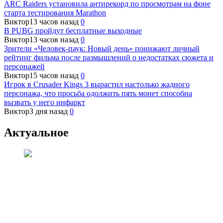
ARC Raiders установила антирекорд по просмотрам на фоне
старта тестирования Marathon
Виктор
13 часов назад
0
В PUBG пройдут бесплатные выходные
Виктор
13 часов назад
0
Зрители «Человек-паук: Новый день» понижают личный
рейтинг фильма после размышлений о недостатках сюжета и
персонажей
Виктор
15 часов назад
0
Игрок в Crusader Kings 3 вырастил настолько жадного
персонажа, что просьба одолжить пять монет способна
вызвать у него инфаркт
Виктор
3 дня назад
0
Актуальное