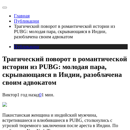
Главная
Публикации
Трагический поворот в романтической истории из
PUBG: молодая пара, скрывающаяся в Индии,
разоблачена своим адвокатом
Публикации
Трагический поворот в романтической
истории из PUBG: молодая пара,
скрывающаяся в Индии, разоблачена
своим адвокатом
Виктор
1 год назад
0
1 мин.
Пакистанская женщина и индийский мужчина,
встретившиеся и влюбившиеся в PUBG, столкнулись с
угрозой тюремного заключения после ареста в Индии. По