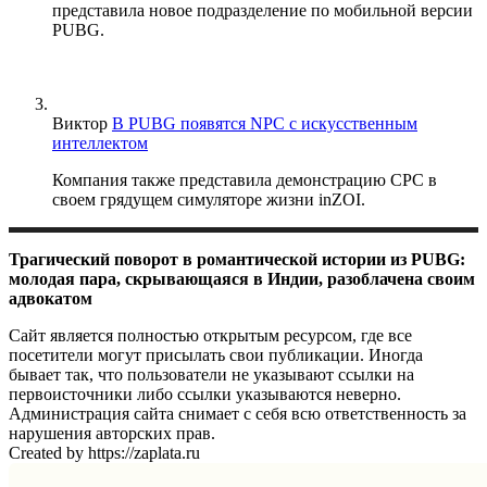
представила новое подразделение по мобильной версии
PUBG.
Виктор
В PUBG появятся NPC с искусственным
интеллектом
Компания также представила демонстрацию CPC в
своем грядущем симуляторе жизни inZOI.
Трагический поворот в романтической истории из PUBG:
молодая пара, скрывающаяся в Индии, разоблачена своим
адвокатом
Сайт является полностью открытым ресурсом, где все
посетители могут присылать свои публикации. Иногда
бывает так, что пользователи не указывают ссылки на
первоисточники либо ссылки указываются неверно.
Администрация сайта снимает с себя всю ответственность за
нарушения авторских прав.
Created by https://zaplata.ru