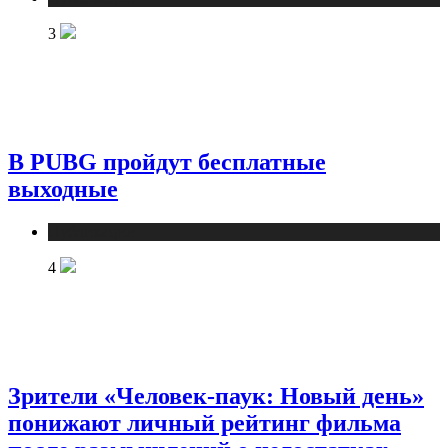
3
В PUBG пройдут бесплатные
выходные
Публикации
4
Зрители «Человек-паук: Новый день»
понижают личный рейтинг фильма