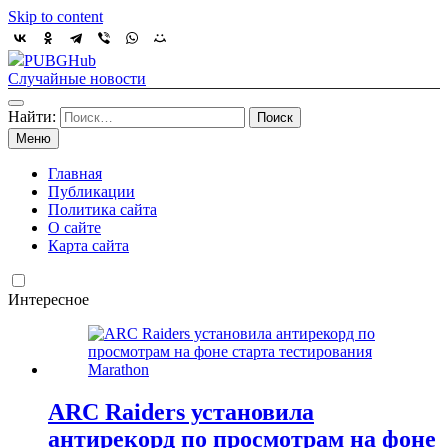
Skip to content
PUBGHub
Случайные новости
Найти:
Меню
Главная
Публикации
Политика сайта
О сайте
Карта сайта
Интересное
ARC Raiders установила
антирекорд по просмотрам на фоне