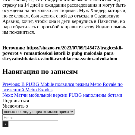
стражу на 14 дней в ожидании расследования и могут быть
осуждены на несколько лет тюрьмы. Муж Хайдер, который,
по ее словам, был жесток с ней до отъезда в Саудовскую
Аравию, хочет, чтобы она и дети вернулись в Пакистан, но
пара обратилась с просьбой к правительству Индии помочь
им пожениться.
Источник: https://shazoo.ru/2023/07/09/145472/tragiceskii-
povorot-v-romanticeskoi-istorii-iz-pubg-molodaia-para-
skryvaiushhaiasia-v-indii-razoblacena-svoim-advokatom
Навигация по записям
Previous:
В PUBG Mobile появился режим Metro Royale по
вселенной Metro Exodus
Next:
Матчи мобильной версии PUBG наполнены ботами
Подписаться
Уведомить о