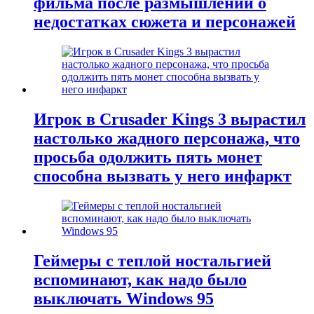
фильма после размышлений о
недостатках сюжета и персонажей
Игрок в Crusader Kings 3 вырастил
настолько жадного персонажа, что
просьба одолжить пять монет
способна вызвать у него инфаркт
Геймеры с теплой ностальгией
вспоминают, как надо было
выключать Windows 95