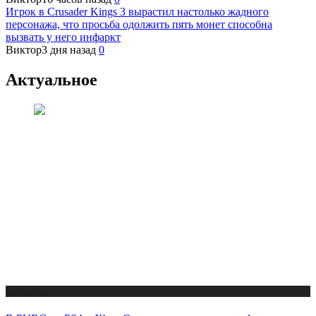
Игрок в Crusader Kings 3 вырастил настолько жадного
персонажа, что просьба одолжить пять монет способна
вызвать у него инфаркт
Виктор
3 дня назад
0
Актуальное
Публикации