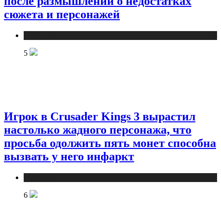
после размышлений о недостатках
сюжета и персонажей
Публикации
5
Игрок в Crusader Kings 3 вырастил
настолько жадного персонажа, что
просьба одолжить пять монет способна
вызвать у него инфаркт
Публикации
6