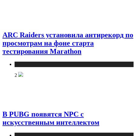
ARC Raiders установила антирекорд по
просмотрам на фоне старта
тестирования Marathon
Публикации
2
В PUBG появятся NPC с
искусственным интеллектом
Публикации