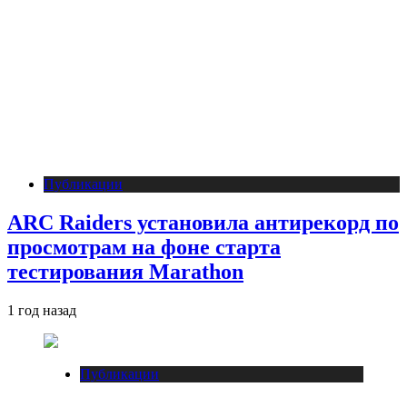
Публикации
ARC Raiders установила антирекорд по
просмотрам на фоне старта
тестирования Marathon
1 год назад
Публикации