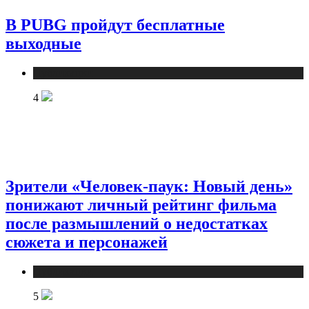
В PUBG пройдут бесплатные
выходные
Публикации
4
Зрители «Человек-паук: Новый день»
понижают личный рейтинг фильма
после размышлений о недостатках
сюжета и персонажей
Публикации
5