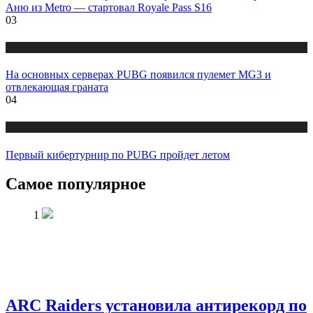
Аню из Metro — стартовал Royale Pass S16
03
Публикации
На основных серверах PUBG появился пулемет MG3 и
отвлекающая граната
04
Публикации
Первый кибертурнир по PUBG пройдет летом
Самое популярное
1
ARC Raiders установила антирекорд по