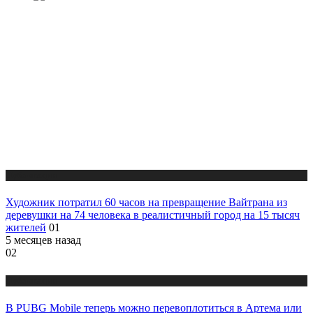
Публикации
Художник потратил 60 часов на превращение Вайтрана из
деревушки на 74 человека в реалистичный город на 15 тысяч
жителей
01
5 месяцев назад
02
Публикации
В PUBG Mobile теперь можно перевоплотиться в Артема или