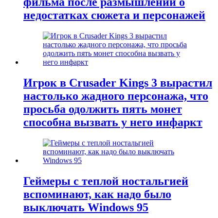
фильма после размышлений о
недостатках сюжета и персонажей
Игрок в Crusader Kings 3 вырастил
настолько жадного персонажа, что
просьба одолжить пять монет
способна вызвать у него инфаркт
Геймеры с теплой ностальгией
вспоминают, как надо было
выключать Windows 95