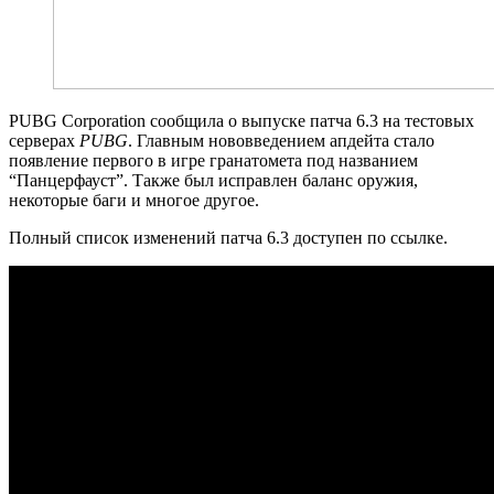
PUBG Corporation сообщила о выпуске патча 6.3 на тестовых
серверах
PUBG
. Главным нововведением апдейта стало
появление первого в игре гранатомета под названием
“Панцерфауст”. Также был исправлен баланс оружия,
некоторые баги и многое другое.
Полный список изменений патча 6.3 доступен по ссылке.