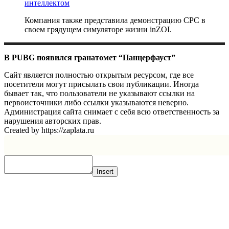
интеллектом
Компания также представила демонстрацию CPC в
своем грядущем симуляторе жизни inZOI.
В PUBG появился гранатомет “Панцерфауст”
Сайт является полностью открытым ресурсом, где все
посетители могут присылать свои публикации. Иногда
бывает так, что пользователи не указывают ссылки на
первоисточники либо ссылки указываются неверно.
Администрация сайта снимает с себя всю ответственность за
нарушения авторских прав.
Created by https://zaplata.ru
Insert