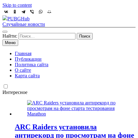
Skip to content
PUBGHub
Случайные новости
Найти:
Меню
Главная
Публикации
Политика сайта
О сайте
Карта сайта
Интересное
ARC Raiders установила
антирекорд по просмотрам на фоне