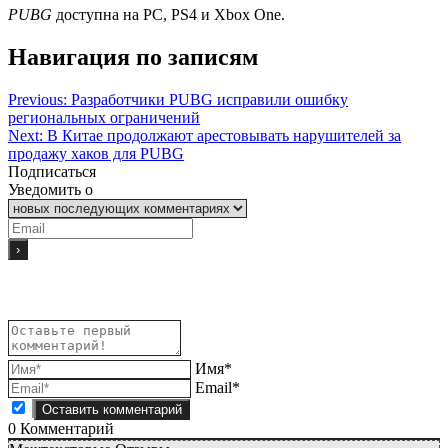
PUBG
доступна на PC, PS4 и Xbox One.
Навигация по записям
Previous:
Разработчики PUBG исправили ошибку
региональных ограничений
Next:
В Китае продолжают арестовывать нарушителей за
продажу хаков для PUBG
Подписаться
Уведомить о
Имя*
Email*
0
Комментарий