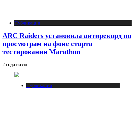
Публикации
ARC Raiders установила антирекорд по
просмотрам на фоне старта
тестирования Marathon
2 года назад
Публикации