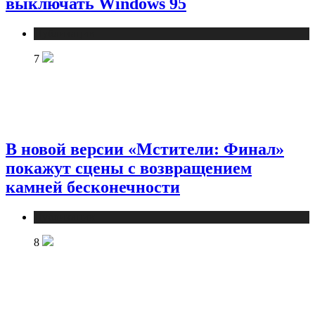
выключать Windows 95
Публикации
7
В новой версии «Мстители: Финал»
покажут сцены с возвращением
камней бесконечности
Публикации
8