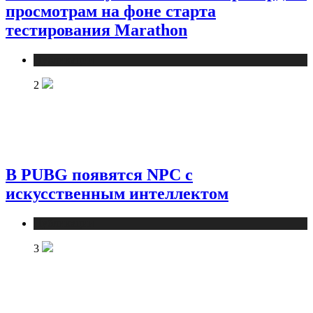
просмотрам на фоне старта
тестирования Marathon
Публикации
2
В PUBG появятся NPC с
искусственным интеллектом
Публикации
3