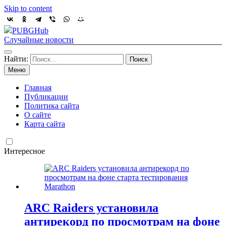
Skip to content
PUBGHub
Случайные новости
Найти:
Меню
Главная
Публикации
Политика сайта
О сайте
Карта сайта
Интересное
ARC Raiders установила
антирекорд по просмотрам на фоне