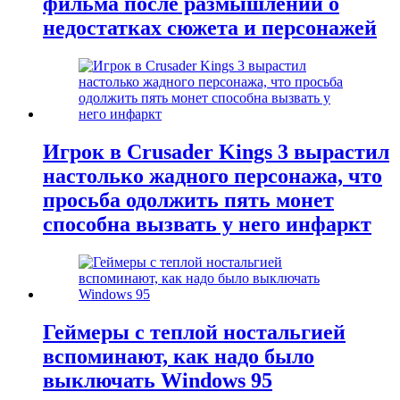
фильма после размышлений о
недостатках сюжета и персонажей
Игрок в Crusader Kings 3 вырастил
настолько жадного персонажа, что
просьба одолжить пять монет
способна вызвать у него инфаркт
Геймеры с теплой ностальгией
вспоминают, как надо было
выключать Windows 95