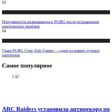
03
Публикации
Популярность возвращается к PUBG после исправления
критических проблем
04
Публикации
Глава PUBG Corp: Epic Games — один из наших лучших
партнеров
Самое популярное
1
ARC Raiders установила антирекорд по