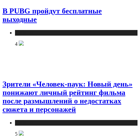
В PUBG пройдут бесплатные
выходные
Публикации
4
Зрители «Человек-паук: Новый день»
понижают личный рейтинг фильма
после размышлений о недостатках
сюжета и персонажей
Публикации
5