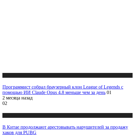
Публикации
Программист собрал браузерный клон League of Legends с
помощью ИИ Claude Opus 4.8 меньше чем за день
01
2 месяца назад
02
Публикации
В Китае продолжают арестовывать нарушителей за продажу
хаков для PUBG