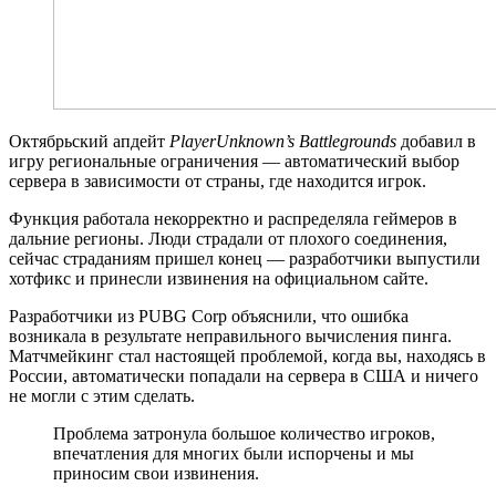
Октябрьский апдейт
PlayerUnknown’s Battlegrounds
добавил в
игру региональные ограничения — автоматический выбор
сервера в зависимости от страны, где находится игрок.
Функция работала некорректно и распределяла геймеров в
дальние регионы. Люди страдали от плохого соединения,
сейчас страданиям пришел конец — разработчики выпустили
хотфикс и принесли извинения на официальном сайте.
Разработчики из PUBG Corp объяснили, что ошибка
возникала в результате неправильного вычисления пинга.
Матчмейкинг стал настоящей проблемой, когда вы, находясь в
России, автоматически попадали на сервера в США и ничего
не могли с этим сделать.
Проблема затронула большое количество игроков,
впечатления для многих были испорчены и мы
приносим свои извинения.