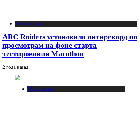
Публикации
ARC Raiders установила антирекорд по
просмотрам на фоне старта
тестирования Marathon
2 года назад
Публикации