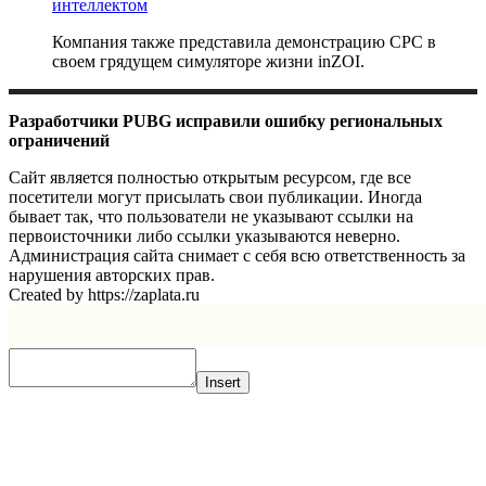
интеллектом
Компания также представила демонстрацию CPC в
своем грядущем симуляторе жизни inZOI.
Разработчики PUBG исправили ошибку региональных
ограничений
Сайт является полностью открытым ресурсом, где все
посетители могут присылать свои публикации. Иногда
бывает так, что пользователи не указывают ссылки на
первоисточники либо ссылки указываются неверно.
Администрация сайта снимает с себя всю ответственность за
нарушения авторских прав.
Created by https://zaplata.ru
Insert