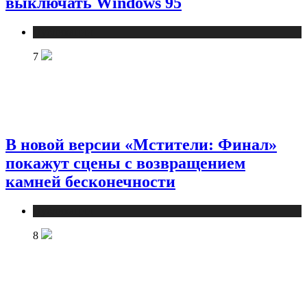
выключать Windows 95
Публикации
7
В новой версии «Мстители: Финал»
покажут сцены с возвращением
камней бесконечности
Публикации
8