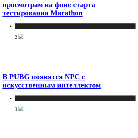
просмотрам на фоне старта
тестирования Marathon
Публикации
2
В PUBG появятся NPC с
искусственным интеллектом
Публикации
3